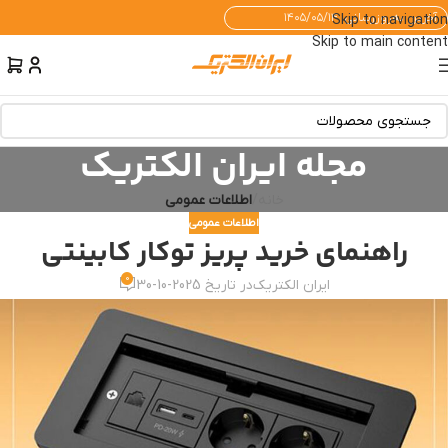
آخرین به‌روزرسانی: ۱۴۰۵/۰۵/۱۴
Skip to navigation
Skip to main content
مجله ایران الکتریک
خانه
/
اطلاعات عمومی
اطلاعات عمومی
راهنمای خرید پریز توکار کابینتی
0
ایران الکتریک
در تاریخ 2025-10-30