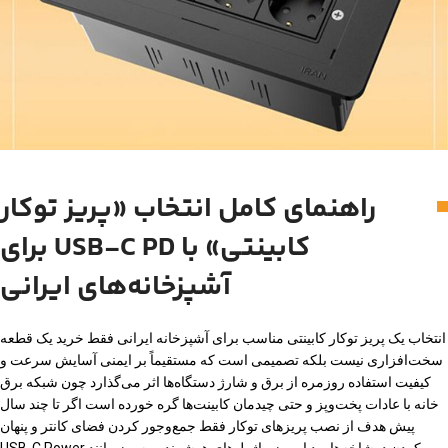
راهنمای کامل انتخاب «پریز توکار
کابینتی» با USB-C PD برای
آشپزخانه‌های ایرانی
انتخاب یک پریز توکار کابینتی مناسب برای آشپزخانه ایرانی فقط خرید یک قطعه
سخت‌افزاری نیست بلکه تصمیمی است که مستقیماً بر ایمنی آسایش سرعت و
کیفیت استفاده روزمره از برق و شارژ دستگاه‌ها اثر می‌گذارد چون شبکه برق
خانه با عادات پخت‌وپز و حتی چیدمان کابینت‌ها گره خورده است اگر تا چند سال
پیش هدف از نصب پریزهای توکار فقط جمع‌وجور کردن فضای کانتر و پنهان