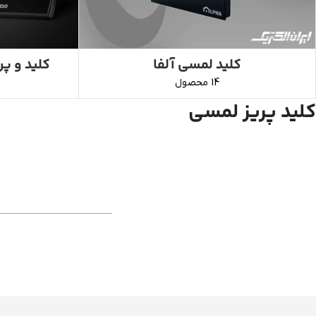
کلید لمسی آلفا
کلید و پریز
14 محصول
کلید پریز لمسی