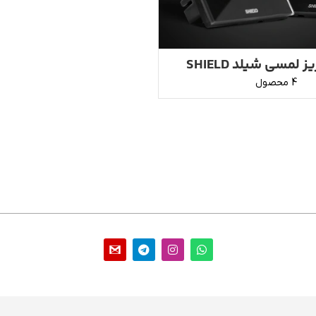
 لمسی شیلد SHIELD
4 محصول