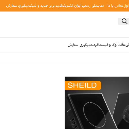
اول
تماس با ما – نمایندگی رسمی ایران الکتریک
کلید پریز جدید و شیک
پیگیری سفارش
ی‌ها
کاتالوگ و لیست‌قیمت
پیگیری سفارش