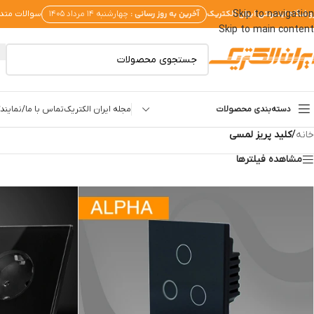
وشگاه اینترنتی ایران الکتریک
آخرین به روز رسانی :
Skip to navigation
چهارشنبه ۱۴ مرداد ۱۴۰۵
سوالات متد
Skip to main content
دسته‌بندی محصولات
مجله ایران الکتریک
تماس با ما/نمایندگ
خانه
/
کلید پریز لمسی
مشاهده فیلترها