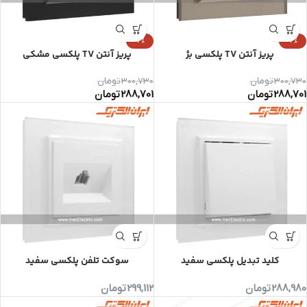
-4%
-4%
پریز آنتن TV پلکسی بژ
پریز آنتن TV پلکسی مشکی
300,730
تومان
300,730
تومان
288,701
تومان
288,701
تومان
کلید تبدیل پلکسی سفید
سوکت تلفن پلکسی سفید
288,980
تومان
299,112
تومان