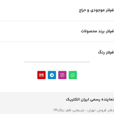
فیلتر موجودی و حراج
فیلتر برند محصولات
فیلتر رنگ
نماینده رسمی ایران الکتریک
دفتر فروش تهران : شریعتی-ظفر-پلاک199