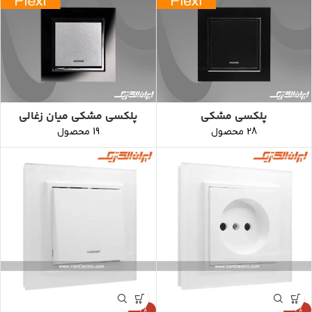
پلکسی مشکی
پلکسی مشکی میان زغالی
28 محصول
19 محصول
-4%
-4%