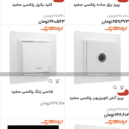
پریز برق ساده پلکسی سفید
کلید یکپل پلکسی سفید
270,180
تومان
271,420
تومان
259,373
تومان
260,563
تومان
شاسی زنگ پلکسی سفید
-4%
پریز آنتن تلویزیون پلکسی سفید
277,710
تومان
277,710
تومان
266,602
تومان