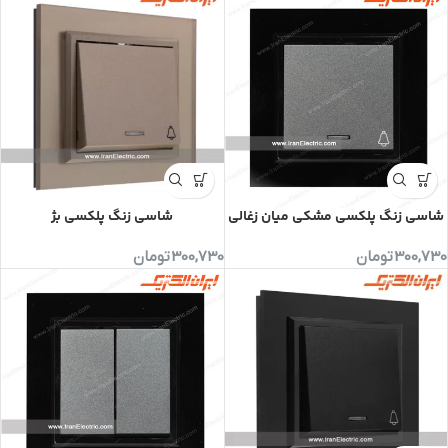
شاسی زنگ پلکسی مشکی میان زغالی
شاسی زنگ پلکسی بژ
300,730
تومان
300,730
تومان