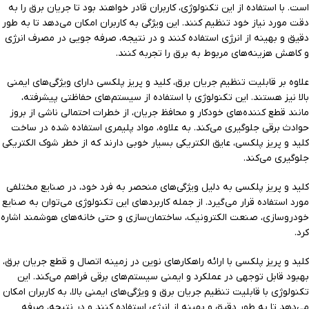
است. با استفاده از این تکنولوژی، کاربران قادر خواهند بود تا جریان برق را به
دقت مورد نیاز خود تنظیم کنند. این ویژگی به کاربران امکان می‌دهد تا به طور
دقیق و بهینه از انرژی استفاده کنند و در نتیجه، صرفه جویی در مصرف انرژی
و کاهش هزینه‌های مربوط به برق را تجربه کنند.
علاوه بر قابلیت تنظیم جریان برق، کلید و پریز پلکسی دارای ویژگی‌های ایمنی
بالا نیز هستند. این تکنولوژی با استفاده از سیستم‌های حفاظتی پیشرفته،
مانند قطع کننده‌های خودکار و محافظ جریان، از خطرات احتمالی ناشی از بروز
حوادث برقی جلوگیری می‌کند. به علاوه، مواد پلیمری استفاده شده در ساخت
کلید و پریز پلکسی، عایق الکتریکی بسیار خوبی دارند که از خطر شوک الکتریکی
جلوگیری می‌کند.
کلید و پریز پلکسی به دلیل ویژگی‌های منحصر به فرد خود، در صنایع مختلفی
مورد استفاده قرار می‌گیرد. از جمله کاربردهای این تکنولوژی می‌توان به صنایع
خودروسازی، صنعت الکترونیک، ساختمان‌سازی و حتی خانه‌های هوشمند اشاره
کرد.
کلید و پریز پلکسی با ارائه راهکارهای نوین در زمینه اتصال و قطع جریان برق،
بهبود قابل توجهی در عملکرد و ایمنی سیستم‌های برقی فراهم می‌کند. این
تکنولوژی با قابلیت تنظیم جریان برق و ویژگی‌های ایمنی بالا، به کاربران امکان
می‌دهد تا به طور دقیق و بهینه از انرژی استفاده کنند و در نتیجه، صرفه