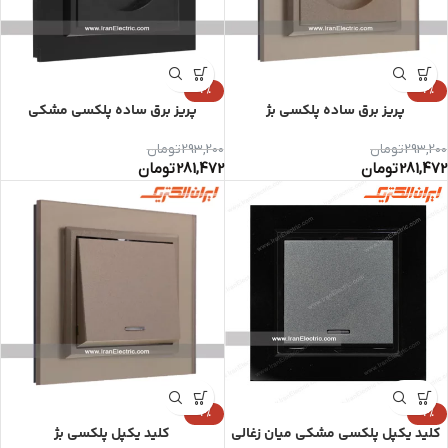
-4%
-4%
پریز برق ساده پلکسی بژ
پریز برق ساده پلکسی مشکی
293,200
تومان
293,200
تومان
281,472
تومان
281,472
تومان
-4%
-4%
کلید یکپل پلکسی مشکی میان زغالی
کلید یکپل پلکسی بژ