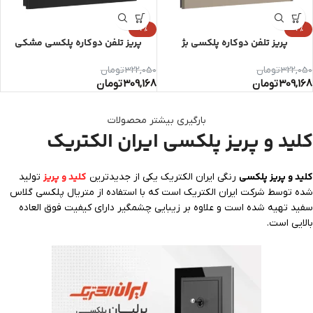
-4%
-4%
پریز تلفن دوکاره پلکسی بژ
پریز تلفن دوکاره پلکسی مشکی
322,050
تومان
322,050
تومان
309,168
تومان
309,168
تومان
بارگیری بیشتر محصولات
کلید و پریز پلکسی ایران الکتریک
کلید و پریز پلکسی
کلید و پریز
رنگی ایران الکتریک یکی از جدیدترین
تولید
شده توسط شرکت ایران الکتریک است که با استفاده از متریال پلکسی گلاس
سفید تهیه شده است و علاوه بر زیبایی چشمگیر دارای کیفیت فوق العاده
بالایی است.