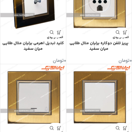
اتمام موجودی
اتمام موجودی
پریز تلفن دوکاره برلیان متال طلایی
کلید تبدیل اهرمی برلیان متال طلایی
میان سفید
میان سفید
0
تومان
0
تومان