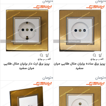
0
تومان
0
تومان
اتمام موجودی
اتمام موجودی
پریز برق ساده برلیان متال طلایی میان
پریز برق ارت دار برلیان متال طلایی
سفید
میان سفید
0
تومان
0
تومان