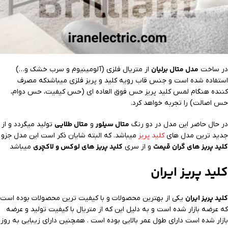
مدل متال برلیان
در ساخت
از متریال فلزی (آلومینیوم و سرب خشک و…)
استفاده شده است و جنس قاب رویه کلید و پریز فلزی میباشدکه مصرف
کننده هنگام لمس کلید پریز حس فوق العاده ای (حس کیفیت، حس دوام،
حس اصالت) را تجربه خواهد کرد.
متال سیلور
متال طلایی
در حال حاضر این مدل در دو رنگ
و
تولید میگردد و از
جدید ترین مدل های
کلید پریز
میباشد. که البته شایان ذکر است این مدل جزو
کلید پریز های گران قیمت
کلید پریز های لوکس و لاکچری
و از سری
میباشد
کلید پریز ایران
کلید پریز ایران
یکی از بهترین محصولات و با کیفیت ترین محصولات بوده است
که عرضه بازار شده است و به دلیل این که از متریال با کیفیت تولید و عرضه
بازار شده است دارای طول عمر بالایی بوده است . همچنین دارای زیبایی به روز