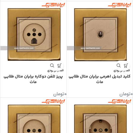
اتمام موجودی
اتمام موجودی
کلید تبدیل اهرمی برلیان متال طلایی
پریز تلفن دوکاره برلیان متال طلایی
مات
مات
0
تومان
0
تومان