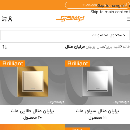
آخرین به‌روزرسانی: ۱۴۰۵/۰۵/۱۴
Skip to navigation
Skip to main content
خانه
/
کلید پریز
/
مدل برلیان
/
برلیان متال
برلیان متال سیلور مات
برلیان متال طلایی مات
21 محصول
20 محصول