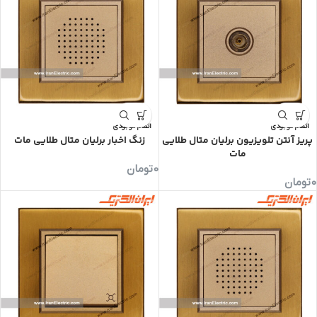
اتمام موجودی
اتمام موجودی
پریز آنتن تلویزیون برلیان متال طلایی
زنگ اخبار برلیان متال طلایی مات
مات
0
تومان
0
تومان