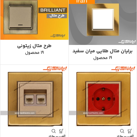
طرح متال زیتونی
برلیان متال طلایی میان سفید
19 محصول
19 محصول
اتمام موجودی
اتمام موجودی