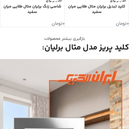
اتمام موجودی
اتمام موجودی
کلید تبدیل برلیان متال طلایی میان
شاسی زنگ برلیان متال طلایی میان
سفید
سفید
0
تومان
0
تومان
بارگیری بیشتر محصولات
کلید پریز مدل متال برلیان: