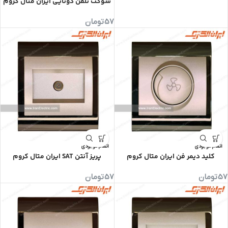
سوکت تلفن دوتایی ایران متال کروم
57
تومان
اتمام موجودی
اتمام موجودی
کلید دیمر فن ایران متال کروم
پریز آنتن SAT ایران متال کروم
57
تومان
57
تومان