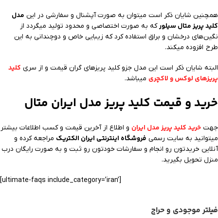
مدل
همچنین شایان ذکر است میتوان به صورت آپشنال و سفارشی در این
کلید پریز متال سیلور
که به صورت اختصاصی و محدود تولید میگردد از
نگین‌های درخشان و براق استفاده کرد که زیبایی خاص و دوچندانی به این
طرح افزوده میکند.
کلید
البته شایان ذکر است این مدل جزو کلید پریز‌های گران قیمت و از سری
پریز‌های لوکس و لاکچری
میباشد.
خرید و قیمت کلید پریز مدل ایران متال
خرید کلید پریز مدل ایران
جهت
و اطلاع از آخرین قیمت و کسب اطلاعات بیشتر
فروشگاه اینترنتی ایران الکتریک
میتوانید به سایت رسمی
مراجعه کرده و
آنلاین خریدتون رو انجام و سفارشات خودتون رو ثبت و به صورت رايگان درب
منزل تحویل بگیرید.
[ultimate-faqs include_category=’iran’]
فیلتر موجودی و حراج