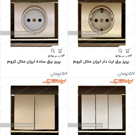
اتمام موجودی
اتمام موجودی
پریز برق ارت دار ایران متال کروم
پریز برق ساده ایران متال کروم
57
تومان
57
تومان