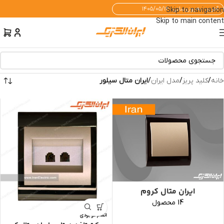
آخرین به‌روزرسانی: ۱۴۰۵/۰۵/۱۴
Skip to navigation
Skip to main content
خانه
/
کلید پریز
/
مدل ایران
/
ایران متال سیلور
ایران متال کروم
14 محصول
اتمام موجودی