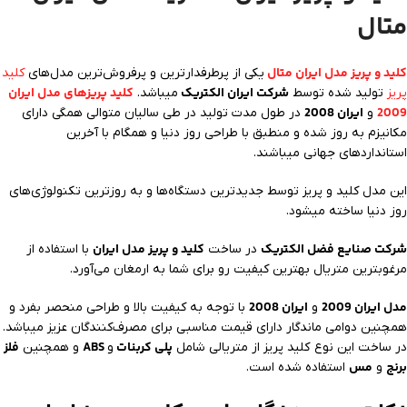
متال
کلید و پریز مدل ایران متال
یکی از پرطرفدارترین و پرفروش‌ترین مدل‌های
کلید
شرکت ایران الکتریک
کلید پریز‌های مدل ایران
پریز
تولید شده توسط
میباشد.
2009
ایران 2008
و
در طول مدت تولید در طی سالیان متوالی همگی دارای
مکانیزم به روز شده و منطبق با طراحی روز دنیا و همگام با آخرین
استانداردهای جهانی میباشند.
این مدل کلید و پریز توسط جدیدترین دستگاه‌ها و به روزترین تکنولوژی‌های
روز دنیا ساخته میشود.
شرکت صنایع فضل الکتریک
کلید و پریز مدل ایران
در ساخت
با استفاده از
مرغوبترین متریال بهترین کیفیت رو برای شما به ارمغان می‌آورد.
مدل ایران 2009
ایران 2008
و
با توجه به کیفیت بالا و طراحی منحصر بفرد و
همچنین دوامی ماندگار دارای قیمت مناسبی برای مصرف‌کنندگان عزیز میباشد.
پلی کربنات
ABS
فلز
در ساخت این نوع کلید پریز از متریالی شامل
و
و همچنین
برنج
مس
و
استفاده شده است.