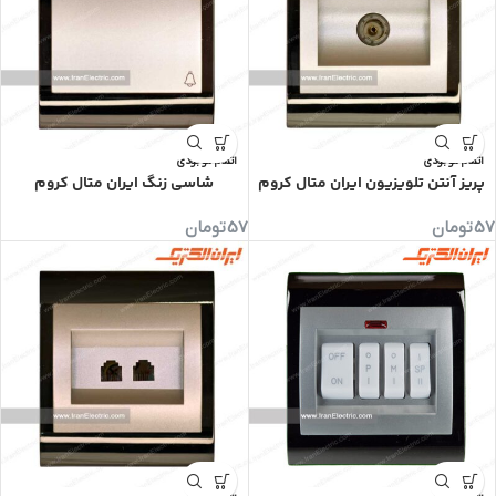
اتمام موجودی
اتمام موجودی
پریز آنتن تلویزیون ایران متال کروم
شاسی زنگ ایران متال کروم
57
تومان
57
تومان