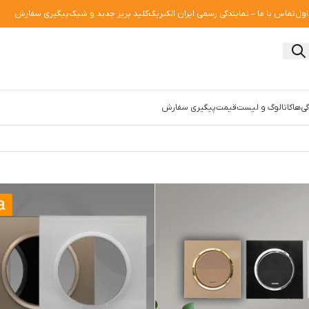
اول
تماس با ما – نمایندگی رسمی ایران الکتریک
کلید پریز جدید و شیک
پیگیری سفارش
ی‌ها
کاتالوگ و لیست‌قیمت
پیگیری سفارش