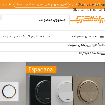
وشگاه اینترنتی ایران الکتریک
آخرین به روز رسانی :
Skip to navigation
چهارشنبه ۱۴ مرداد ۱۴۰۵
سوالات متد
Skip to main content
دسته‌بندی محصولات
مجله ایران الکتریک
تماس با ما/نمایندگ
خانه
/
کلید پریز
/
مدل اسپادانا
مشاهده فیلترها