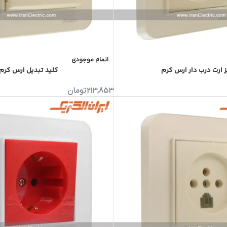
اتمام موجودی
ز ارت درب دار ارس کرم
کلید تبدیل ارس کرم
213,853
تومان