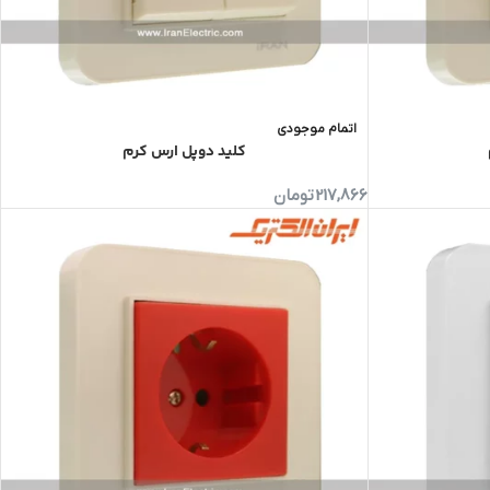
اتمام موجودی
کلید دوپل ارس کرم
217,866
تومان