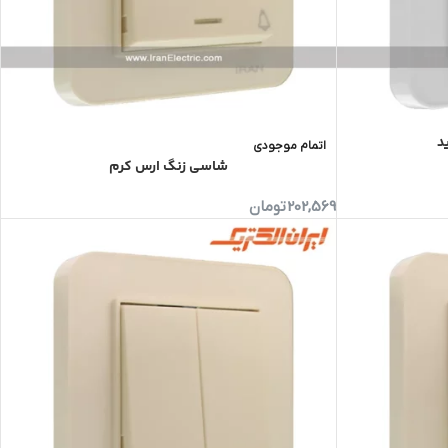
د
اتمام موجودی
شاسی زنگ ارس کرم
202,569
تومان