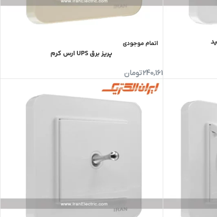
اتمام موجودی
پریز برق UPS ارس کرم
240,161
تومان