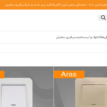
اول
تماس با ما – نمایندگی رسمی ایران الکتریک
کلید پریز جدید و شیک
پیگیری سفارش
ی‌ها
کاتالوگ و لیست‌قیمت
پیگیری سفارش