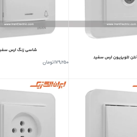
شاسی زنگ ارس سفی
آنتن تلویزیون ارس سفید
179,250
تومان