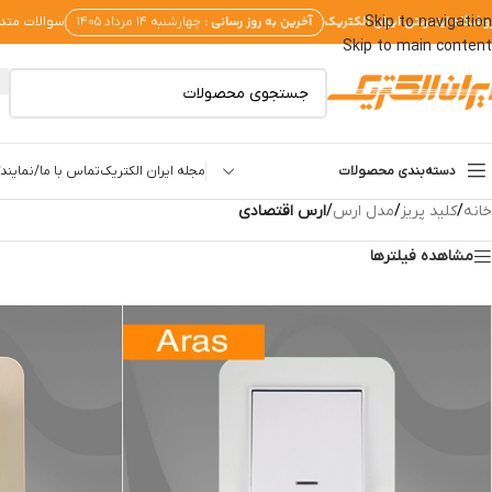
وشگاه اینترنتی ایران الکتریک
آخرین به روز رسانی :
Skip to navigation
چهارشنبه ۱۴ مرداد ۱۴۰۵
سوالات متد
Skip to main content
دسته‌بندی محصولات
مجله ایران الکتریک
تماس با ما/نمایندگ
خانه
/
کلید پریز
/
مدل ارس
/
ارس اقتصادی
مشاهده فیلترها