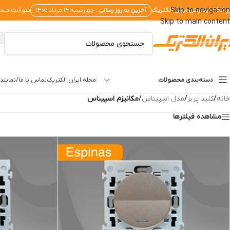
وشگاه اینترنتی ایران الکتریک
آخرین به روز رسانی :
Skip to navigation
چهارشنبه ۱۴ مرداد ۱۴۰۵
سوالات متد
Skip to main content
دسته‌بندی محصولات
مجله ایران الکتریک
تماس با ما/نمایندگ
خانه
/
کلید پریز
/
مدل اسپیناس
/
مکانیزم اسپیناس
مشاهده فیلترها