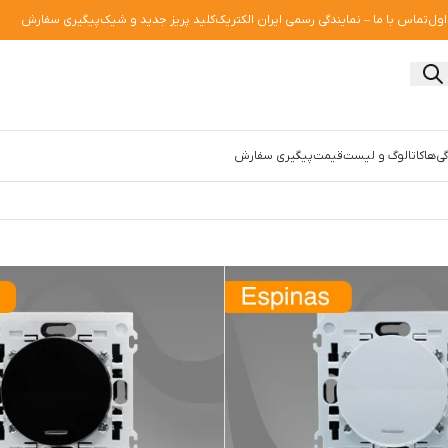
اول
تماس با ما – نمایندگی رسمی ایران الکتریک
کلید پریز جدید و شیک
پیگیری سفارش
ی‌ها
کاتالوگ و لیست‌قیمت
پیگیری سفارش