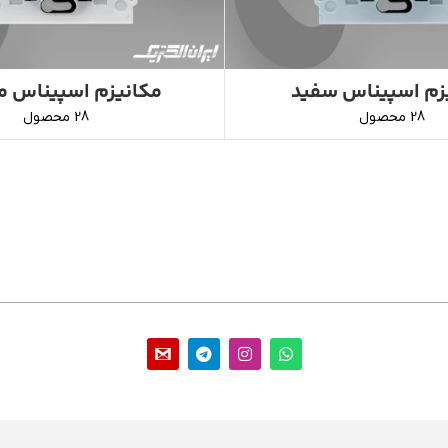
زم اسپیناس سفید
مکانیزم اسپیناس 
28 محصول
28 محصول