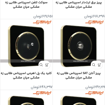
پریز برق ارت‌دار اسپیناس طلایی زه
سوکت تلفن اسپیناس طلایی زه
مشکی میان مشکی
مشکی میان مشکی
618,398
تومان
619,651
تومان
پریز آنتن SAT اسپیناس طلایی زه
کلید یک پل اهرمی اسپیناس طلایی زه
مشکی میان مشکی
مشکی میان مشکی
642,219
تومان
648,397
تومان