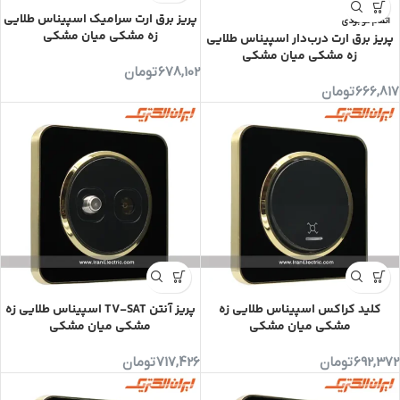
پریز برق ارت سرامیک اسپیناس طلایی
اتمام موجودی
زه مشکی میان مشکی
پریز برق ارت درب‌دار اسپیناس طلایی
زه مشکی میان مشکی
678,102
تومان
666,817
تومان
کلید کراکس اسپیناس طلایی زه
پریز آنتن TV-SAT اسپیناس طلایی زه
مشکی میان مشکی
مشکی میان مشکی
692,372
تومان
717,426
تومان