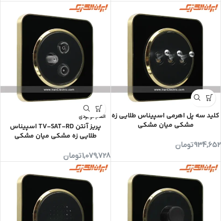
کلید سه پل اهرمی اسپیناس طلایی زه
اتمام موجودی
مشکی میان مشکی
پریز آنتن TV-SAT-RD اسپیناس
طلایی زه مشکی میان مشکی
934,652
تومان
1,079,728
تومان