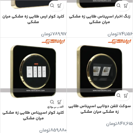
زنگ اخبار اسپیناس طلایی زه مشکی
کلید کولر ارس طلایی زه مشکی میان
میان مشکی
مشکی
741,156
تومان
789,917
تومان
سوکت تلفن دوتایی اسپیناس طلایی
اتمام موجودی
زه مشکی میان مشکی
کلید کولر اسپیناس طلایی زه مشکی
میان مشکی
847,615
تومان
859,880
تومان