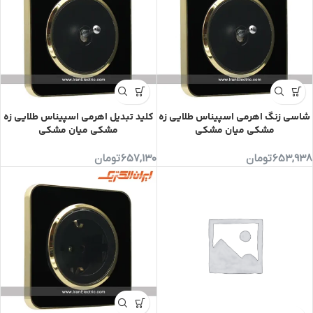
شاسی زنگ اهرمی اسپیناس طلایی زه
کلید تبدیل اهرمی اسپیناس طلایی زه
مشکی میان مشکی
مشکی میان مشکی
653,938
تومان
657,130
تومان