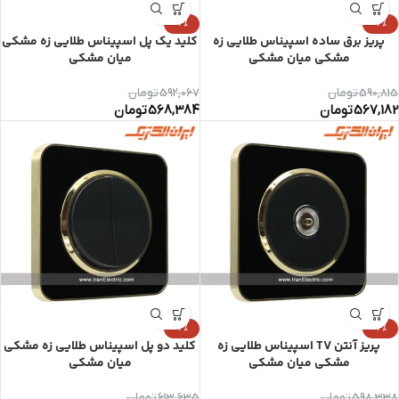
-4%
-4%
پریز برق ساده اسپیناس طلایی زه
کلید یک پل اسپیناس طلایی زه مشکی
مشکی میان مشکی
میان مشکی
590,815
تومان
592,067
تومان
567,182
تومان
568,384
تومان
-4%
-4%
پریز آنتن TV اسپیناس طلایی زه
کلید دو پل اسپیناس طلایی زه مشکی
مشکی میان مشکی
میان مشکی
598,338
تومان
613,635
تومان