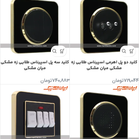
کلید دو پل اهرمی اسپیناس طلایی زه
کلید سه پل اسپیناس طلایی زه مشکی
مشکی میان مشکی
میان مشکی
719,044
تومان
740,883
تومان