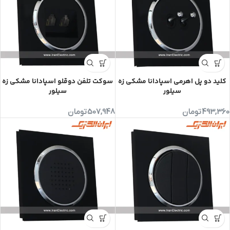
کلید دو پل اهرمی اسپادانا مشکی زه
سوکت تلفن دوقلو اسپادانا مشکی زه
سیلور
سیلور
493,360
تومان
507,948
تومان