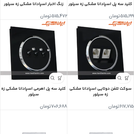
کلید سه پل اسپادانا مشکی زه سیلور
زنگ اخبار اسپادانا مشکی زه سیلور
515,199
تومان
515,472
تومان
سوکت تلفن دوتایی اسپادانا مشکی
کلید سه پل اهرمی اسپادانا مشکی زه
زه سیلور
سیلور
617,715
تومان
706,688
تومان