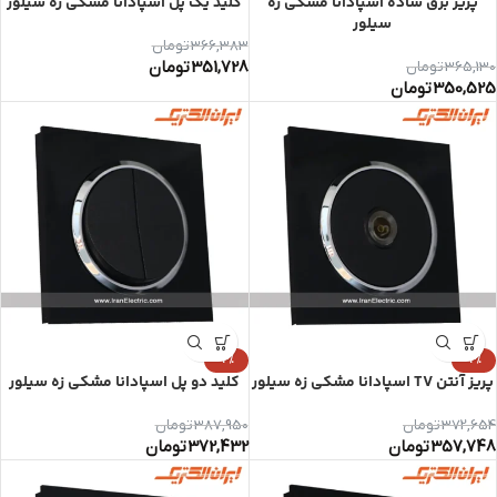
پریز برق ساده اسپادانا مشکی زه
کلید یک پل اسپادانا مشکی زه سیلور
سیلور
366,383
تومان
351,728
تومان
365,130
تومان
350,525
تومان
-4%
-4%
پریز آنتن TV اسپادانا مشکی زه سیلور
کلید دو پل اسپادانا مشکی زه سیلور
372,654
تومان
387,950
تومان
357,748
تومان
372,432
تومان