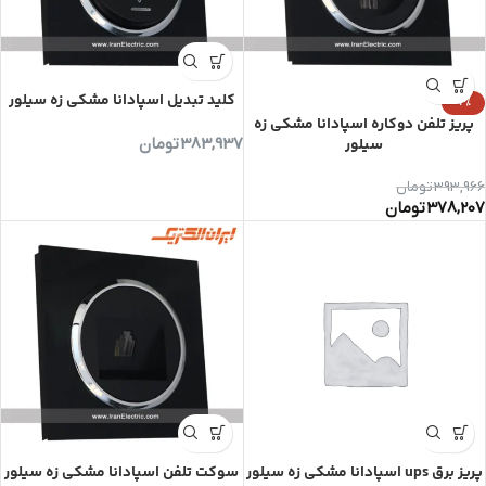
کلید تبدیل اسپادانا مشکی زه سیلور
-4%
پریز تلفن دوکاره اسپادانا مشکی زه
سیلور
383,937
تومان
393,966
تومان
378,207
تومان
پریز برق ups اسپادانا مشکی زه سیلور
سوکت تلفن اسپادانا مشکی زه سیلور