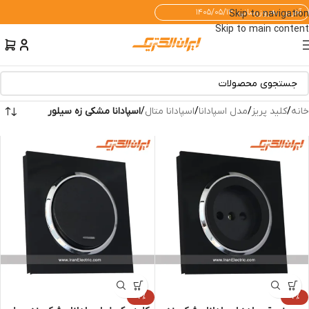
آخرین به‌روزرسانی: ۱۴۰۵/۰۵/۱۴
Skip to navigation
Skip to main content
خانه
/
کلید پریز
/
مدل اسپادانا
/
اسپادانا متال
/
اسپادانا مشکی زه سیلور
-4%
-4%