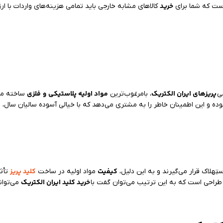
خرید
است که شما برای
کالاهای مشابه خارجی باید تمامی هزینه‌های واردات با ارز
پریزهای ایران الکتریک
مواد اولیه پلاستیکی
و
فلزی
ی
، بامرغوب‌ترین
ساخته می‌
ک
بوده و این اطمینان خاطر را به مشتری می‌دهد که با خیالی آسوده سالیان سال،
کیفیت
کلید پریز
ِهلاک قرار می‌گیرند و به این دلیل،
مواد اولیه در ساخت
تأثی
خرید کلید ایران الکتریک
ر طراحی است که به این ترتیب می‌توان گفت با
می‌توان