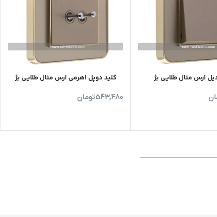
دیل ارس متال طلایی بژ
کلید دوپل اهرمی ارس متال طلایی بژ
ان
543,480
تومان