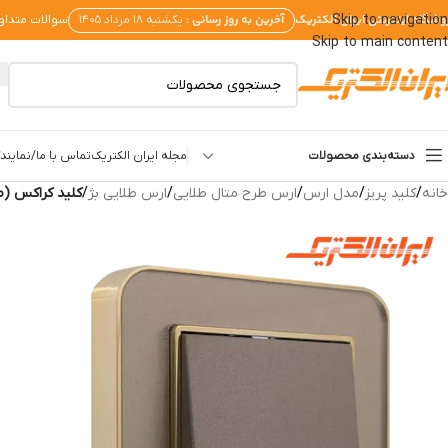
وشگاه اینترنتی ایران الکتریک
آخرین به روز رسانی :
Skip to navigation
یکشنبه ۱۸ مرداد ۱۴۰۵
سوالات متداو
Skip to main content
دسته‌بندی محصولات
مجله ایران الکتریک
تماس با ما/نمایندگ
خانه
/
کلید پریز
/
مدل ارس
/
ارس طرح متال طلایی
/
ارس طلایی بژ
/
کلید کراکس (ص