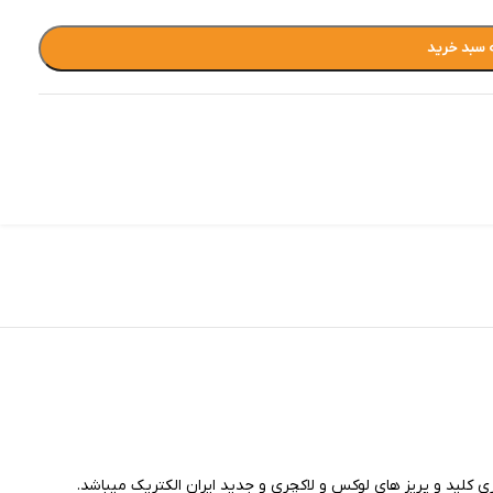
 سبد خرید
ی کلید و پریز های لوکس و لاکچری و جدید ایران الکتریک میباشد.