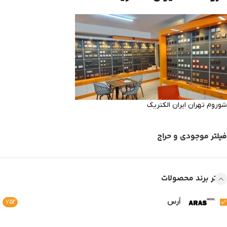
شوروم تهران ایران الکتریک
فیلتر موجودی و حراج
فیلتر برند محصولات
اَرس
752