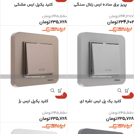
پریز برق ساده ارس زغال سنگی
کلید یکپل ارس مشکی
244,377
تومان
245,550
تومان
234,602
تومان
235,728
تومان
-4%
-4%
کلید یک پل ارس نقره ای
کلید یکپل ارس بژ
245,550
تومان
245,550
تومان
235,728
تومان
235,728
تومان