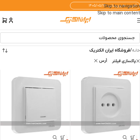
آخرین به‌روزرسانی: ۱۴۰۵/۰۵/۱۴
Skip to navigation
Skip to main content
خانه
/
فروشگاه ایران الکتریک
اَرس
پاکسازی فیلتر