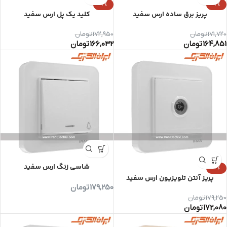
-4%
-4%
پریز برق ساده ارس سفید
کلید یک پل ارس سفید
171,720
تومان
172,950
تومان
164,851
تومان
166,032
تومان
شاسی زنگ ارس سفید
-4%
پریز آنتن تلویزیون ارس سفید
179,250
تومان
179,250
تومان
172,080
تومان