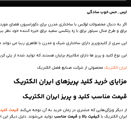
ارس , حس خوب سادگی
اگر به دنبال محصولات لوکس با ساختاری مدرن برای دکوراسیون فضای مورد
براق و طرح متال سیلور براق با زه پلکسی سفید براق خیره کننده خود نظر ب
این سری از کلیدوپریز دارای ساختاری شیک و مدرن با ظاهری زیبا می تواند در
این نوع کلید و پریز ها دارای مکانیزم برلیان هستند که تولید شده از پلی کر
ایران الکتریک
محصولی از شرکت صنایع فضل الکتریک
مزایای خرید کلید پریزهای ایران الکتریک
قیمت مناسب کلید و پریز ایران الکتریک
قیمت
کلید 
از دیگر ویژگی‌هایی که مشتری در زمان خرید به آن توجه می‌کند
کیفیت
بالا
قیمت
مناسب
ایران الکتریک با
و
تولید می‌شوند. دلیل دیگر این 