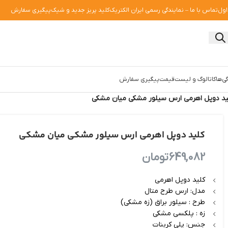
اول
تماس با ما – نمایندگی رسمی ایران الکتریک
کلید پریز جدید و شیک
پیگیری سفارش
ی‌ها
کاتالوگ و لیست‌قیمت
پیگیری سفارش
ید دوپل اهرمی ارس سیلور مشکی میان مشکی
کلید دوپل اهرمی ارس سیلور مشکی میان مشکی
649,082
تومان
کلید دوپل اهرمی
مدل: ارس طرح متال
طرح : سیلور براق (زه مشکی)
زه : پلکسی مشکی
جنس: پلی کربنات