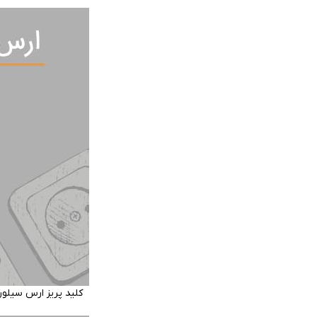
کلید پریز ارس سیلو