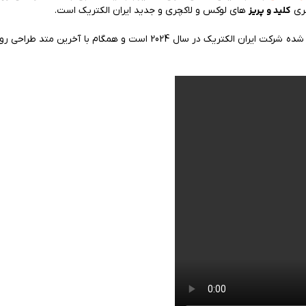
کلید و پریز
سری
های لوکس و لاکچری و جدید ایران الکتریک است.
طرح متال سیلور زه مشکی میان مشکی جدیدترین محصول تولید شده شرکت