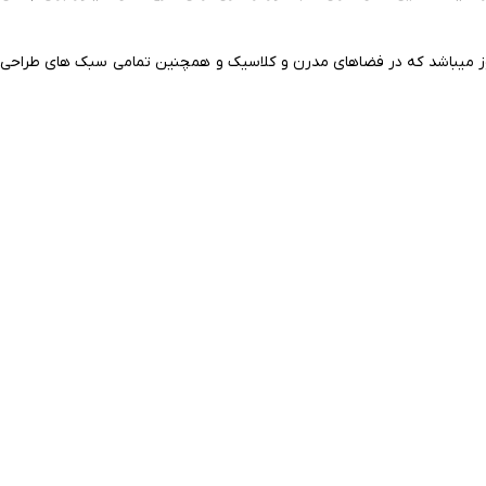
 ایران الکتریک در سال 2024 است و همگام با آخرین متد طراحی روز میباشد که در فضاهای مدرن و کلاسیک و همچنین تمامی سبک های طراحی