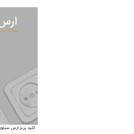
کلید پریز ارس سیلو