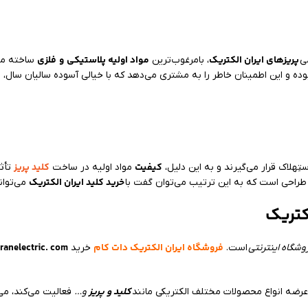
پریزهای ایران الکتریک
مواد اولیه پلاستیکی
و
فلزی
ی
، بامرغوب‌ترین
ساخته می‌
ک
بوده و این اطمینان خاطر را به مشتری می‌دهد که با خیالی آسوده سالیان سال،
کیفیت
کلید پریز
ِهلاک قرار می‌گیرند و به این دلیل،
مواد اولیه در ساخت
تأثی
خرید کلید ایران الکتریک
ر طراحی است که به این ترتیب می‌توان گفت با
می‌توان
کتریک
فروشگاه ایران الکتریک دات کام
ranelectric. com
وشگاه اینترنتی
است.
خرید
کلید و پریز
ضه انواع محصولات مختلف الکتریکی مانند
و…
فعالیت می‌کند، می‌