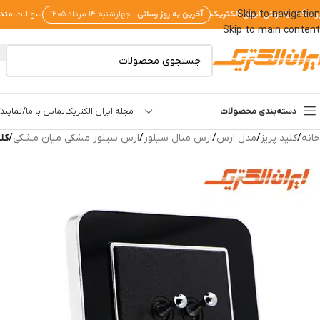
وشگاه اینترنتی ایران الکتریک
آخرین به روز رسانی :
Skip to navigation
چهارشنبه ۱۴ مرداد ۱۴۰۵
سوالات متد
Skip to main content
دسته‌بندی محصولات
مجله ایران الکتریک
تماس با ما/نمایندگ
خانه
/
کلید پریز
/
مدل ارس
/
ارس متال سیلور
/
ارس سیلور مشکی میان مشکی
/
کل