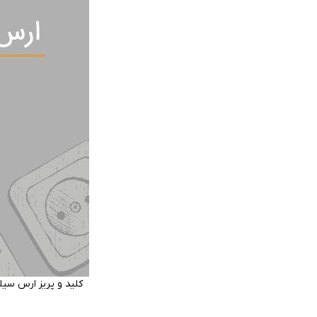
کلید و پریز ارس سی