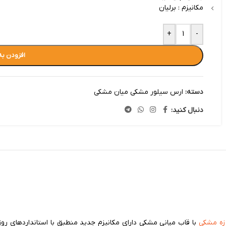
مکانیزم : برلیان
+
-
افزودن به
دسته:
ارس سیلور مشکی میان مشکی
دنبال کنید:
زه مشکی
با قاب میانی مشکی دارای مکانیزم جدید منطبق با استانداردهای ر