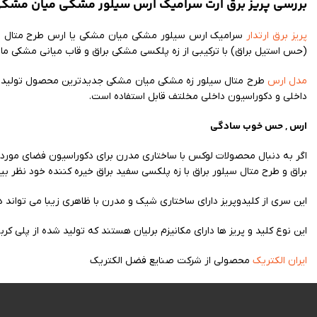
بررسی پریز برق ارت سرامیک ارس سیلور مشکی میان مشک
پریز برق ارتدار
سرامیک ارس سیلور مشکی میان مشکی یا ارس طرح متال سیلور
(حس استیل براق) با ترکیبی از زه پلکسی مشکی براق و قاب میانی مشکی م
مدل ارس
داخلی و دکوراسیون داخلی مخلتف قابل استفاده است.
ارس , حس خوب سادگی
اگر به دنبال محصولات لوکس با ساختاری مدرن برای دکوراسیون فضای مورد
براق و طرح متال سیلور براق با زه پلکسی سفید براق خیره کننده خود نظر ب
این سری از کلیدوپریز دارای ساختاری شیک و مدرن با ظاهری زیبا می تواند در
این نوع کلید و پریز ها دارای مکانیزم برلیان هستند که تولید شده از پلی کر
ایران الکتریک
محصولی از شرکت صنایع فضل الکتریک