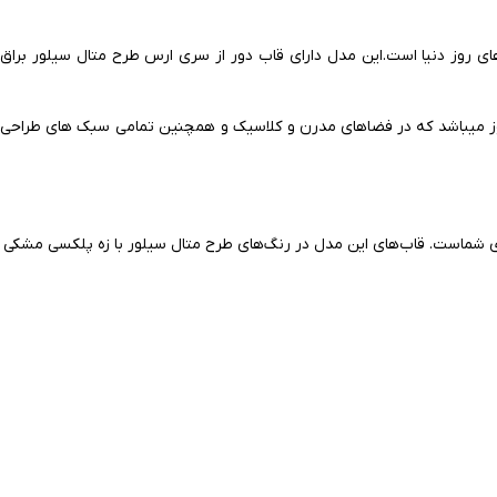
 روز دنیا است.این مدل دارای قاب دور از سری ارس طرح متال سیلور براق
 ایران الکتریک در سال 2024 است و همگام با آخرین متد طراحی روز میباشد که در فضاهای مدرن و کلاسیک و همچنین تمامی سبک های طراحی
شماست. قاب‌های این مدل در رنگ‌های طرح متال سیلور با زه پلکسی مشکی