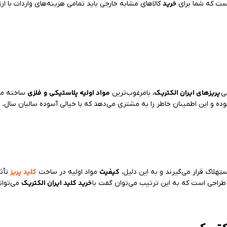
خرید
است که شما برای
کالاهای مشابه خارجی باید تمامی هزینه‌های واردات با ارز
پریزهای ایران الکتریک
مواد اولیه پلاستیکی
و
فلزی
ی
، بامرغوب‌ترین
ساخته می‌
ک
بوده و این اطمینان خاطر را به مشتری می‌دهد که با خیالی آسوده سالیان سال،
کیفیت
کلید پریز
ِهلاک قرار می‌گیرند و به این دلیل،
مواد اولیه در ساخت
تأثی
خرید کلید ایران الکتریک
ر طراحی است که به این ترتیب می‌توان گفت با
می‌توان