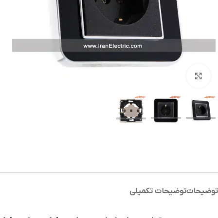
بزرگنمایی تصویر
توضیحات
توضیحات تکمیلی