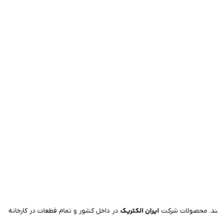
ایران الکتریک
ستند. محصولات شرکت
در داخل کشور و تمام قطعات در کارخانه