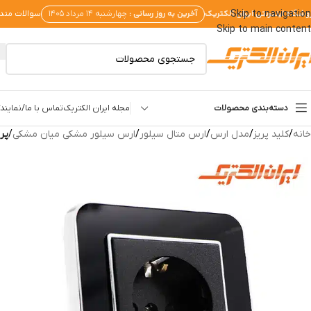
وشگاه اینترنتی ایران الکتریک
آخرین به روز رسانی :
Skip to navigation
چهارشنبه ۱۴ مرداد ۱۴۰۵
سوالات متد
Skip to main content
دسته‌بندی محصولات
مجله ایران الکتریک
تماس با ما/نمایندگ
خانه
/
کلید پریز
/
مدل ارس
/
ارس متال سیلور
/
ارس سیلور مشکی میان مشکی
/
پر