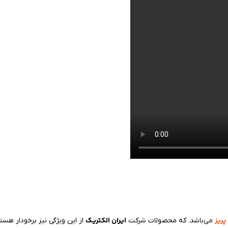
پریز
ایران الکتریک
می‌باشد. که محصولات شرکت
از این ویژگی نیز برخودار ه