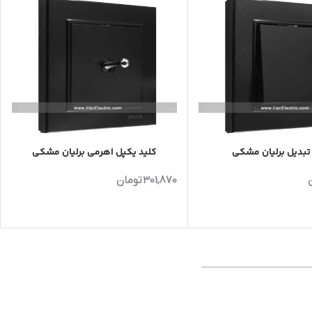
تبدیل برلیان مشکی
کلید یکپل اهرمی برلیان مشکی
301,870
تومان