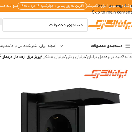
وشگاه اینترنتی ایران الکتریک
آخرین به روز رسانی :
Skip to navigation
چهارشنبه ۱۴ مرداد ۱۴۰۵
سوالات متد
Skip to main content
دسته‌بندی محصولات
مجله ایران الکتریک
تماس با ما/نمایندگ
خانه
/
کلید پریز
/
مدل برلیان
/
برلیان رنگی
/
برلیان مشکی
/
پریز برق ارت دار دربدار IP44 مدل برلیان مشکی