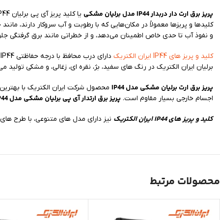
پریز برق ارت دار دربدار IP44 مدل برلیان مشکی
و نفوذ آب تا حدی خاص اطمینان می‌دهد، و از خطراتی مانند برق گرفتگی جل
کلید و پریز های IP44 ایران الکتریک
برلیان ایران الکتریک در رنگ های سفید، بژ، نقره ای، زغالی، و مشکی تولید می
پریز برق ارت برلیان مشکی مدل IP44
محصول شرکت ایران الکتریک با بهترین 
پریز برق ارتدار آی پی برلیان مشکی مدل IP44
اجسام خارجی بسیار مقاوم است.
کلید و پریز های IP44 ایران الکتریک
نیز دارای مدل های متنوعی، با طرح های 
محصولات مرتبط