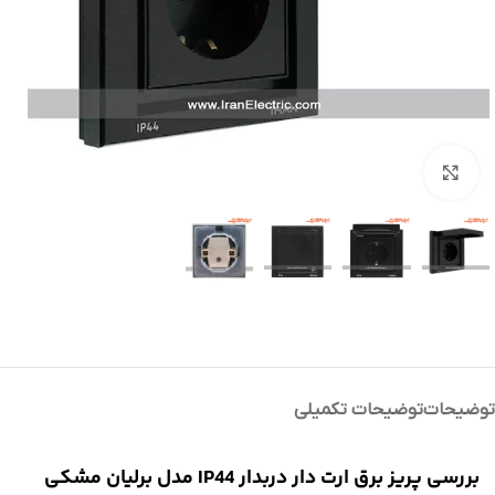
بزرگنمایی تصویر
توضیحات
توضیحات تکمیلی
بررسی پریز برق ارت دار دربدار IP44 مدل برلیان مشکی