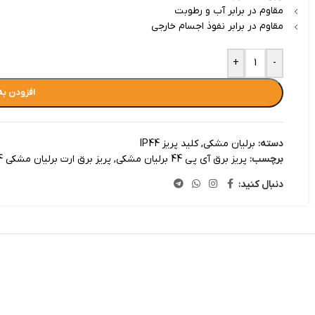
مقاوم در برابر آب و رطوبت
مقاوم در برابر نفوذ اجسام خارجی
+
-
افزودن به
دسته:
برلیان مشکی
,
کلید پریز IP44
برچسب:
پریز برق آی پی 44 برلیان مشکی
,
پریز برق ارت برلیان مشکی ip44
دنبال کنید: