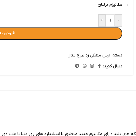
مکانیزم برلیان
+
-
افزودن به
دسته:
ارس مشکی زه طرح متال
دنبال کنید:
 چنگه های بلند دارای مکانیزم جدید منطبق با استاندارد های روز دنیا با قاب 