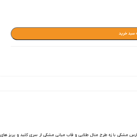
 سبد خرید
دور ارس مشکی با زه طرح متال طلایی و قاب میانی مشکی از سری کلید و پریز های