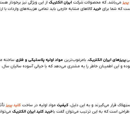
پریز
ایران الکتریک
می‌باشد. که محصولات شرکت
از این ویژگی نیز برخودار ه
خرید
است که شما برای
کالاهای مشابه خارجی باید تمامی هزینه‌های واردات با ارز
پریزهای ایران الکتریک
مواد اولیه پلاستیکی
و
فلزی
ی
، بامرغوب‌ترین
ساخته می‌
ک
بوده و این اطمینان خاطر را به مشتری می‌دهد که با خیالی آسوده سالیان سال،
کیفیت
کلید پریز
ِهلاک قرار می‌گیرند و به این دلیل،
مواد اولیه در ساخت
تأثی
خرید کلید ایران الکتریک
ر طراحی است که به این ترتیب می‌توان گفت با
می‌توان