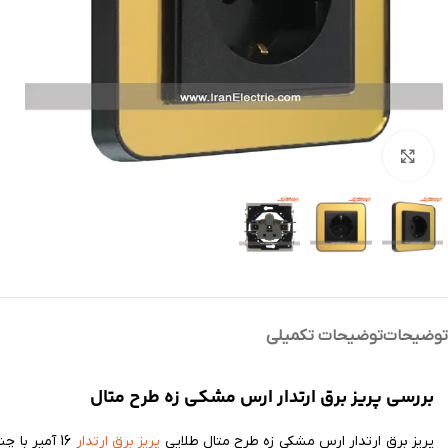
بزرگنمایی تصویر
توضیحات
توضیحات تکمیلی
بررسی پریز برق ارتدار ارس مشکی زه طرح متال
پریز برق ارتدار ارس مشکی زه طرح متال طلایی
پریز برق ارتدار
16 آمپر با