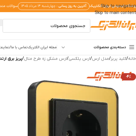
وشگاه اینترنتی ایران الکتریک
آخرین به روز رسانی :
Skip to navigation
چهارشنبه ۱۴ مرداد ۱۴۰۵
سوالات متد
Skip to main content
دسته‌بندی محصولات
مجله ایران الکتریک
تماس با ما/نمایندگ
خانه
/
کلید پریز
/
مدل ارس
/
ارس پلکسی
/
ارس مشکی زه طرح متال
/
پریز برق ارت
-4%