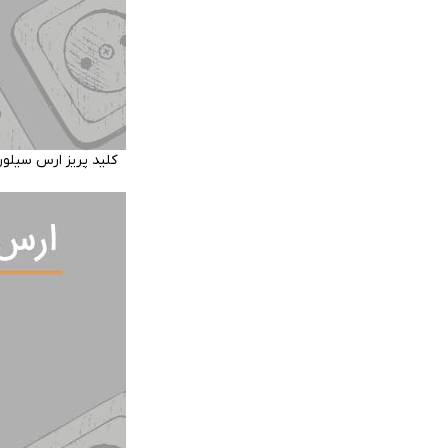
کلید پریز ارس سیلو