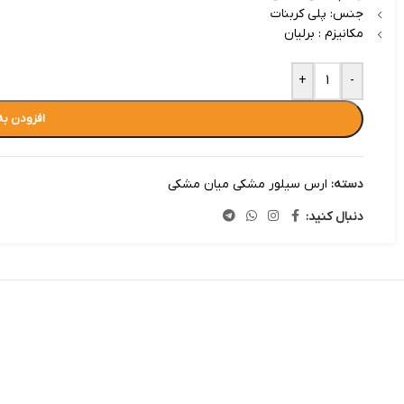
جنس: پلی کربنات
مکانیزم : برلیان
+
-
افزودن به
دسته:
ارس سیلور مشکی میان مشکی
دنبال کنید: