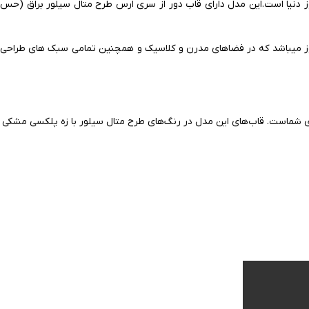
وز دنیا است.این مدل دارای قاب دور از سری ارس طرح متال سیلور براق (حس
 ایران الکتریک در سال 2024 است و همگام با آخرین متد طراحی روز میباشد که در فضاهای مدرن و کلاسیک و همچنین تمامی سبک های طراحی
شماست. قاب‌های این مدل در رنگ‌های طرح متال سیلور با زه پلکسی مشکی