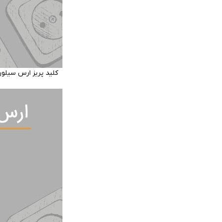
کلید پریز ارس سیلو