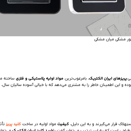
لور مشکی میان مشکی
پریزهای ایران الکتریک
مواد اولیه پلاستیکی
و
فلزی
ی
، بامرغوب‌ترین
ساخته می‌
ک
بوده و این اطمینان خاطر را به مشتری می‌دهد که با خیالی آسوده سالیان سال،
کیفیت
کلید پریز
ِهلاک قرار می‌گیرند و به این دلیل،
مواد اولیه در ساخت
تأثی
خرید کلید ایران الکتریک
ر طراحی است که به این ترتیب می‌توان گفت با
می‌توان