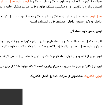
سوکت تلفن شبکه ارس سیلور مشکی میان مشکی یا
ارس طرح متال سیلور
استیل براق) با ترکیبی از زه پلکسی مشکی براق و قاب میانی مشکی مات از 
مدل ارس
داخلی و دکوراسیون داخلی مخلتف قابل استفاده است.
ارس , حس خوب سادگی
اگر به دنبال محصولات لوکس با ساختاری مدرن برای دکوراسیون فضای مورد
براق و طرح متال سیلور براق با زه پلکسی سفید براق خیره کننده خود نظر ب
این سری از کلیدوپریز دارای ساختاری شیک و مدرن با ظاهری زیبا می تواند در
این نوع کلید و پریز ها دارای مکانیزم برلیان هستند که تولید شده از پلی کر
ایران الکتریک
محصولی از شرکت صنایع فضل الکتریک