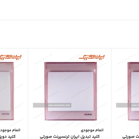
اتمام موجودی
اتمام موجود
نت صورتی
کلید تبدیل ایران ترنسپرنت صورتی
کلید دوپل