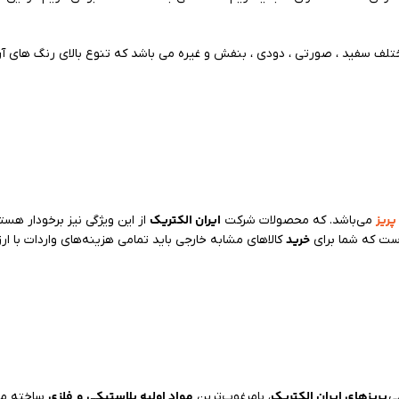
پریز
ایران الکتریک
می‌باشد. که محصولات شرکت
از این ویژگی نیز برخودار ه
خرید
است که شما برای
کالاهای مشابه خارجی باید تمامی هزینه‌های واردات با ارز
پریزهای ایران الکتریک
مواد اولیه پلاستیکی
و
فلزی
ی
، بامرغوب‌ترین
ساخته می‌