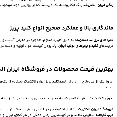
رنگی ایران الکتریک
، رنگ الکترواستاتیک می‌باشد که از بهترین مواد موجود 
ماندگاری بالا و عملکرد صحیح انواع کلید پریز
کلیدهای برق ساختمان‌ها
به دلیل کارکرد مداوم، همواره در معرض آسیب و اِست
کلید و پریزهای تولید ایران
مزیت‌های
، بالا بودن کیفیت مواد اولیه و دقت د
بهترین قیمت محصولات در فروشگاه ایران ال
خرید
کلید پریز ایران الکتریک
امروز یکی از ساده‌ترین راه برای
استفاده از یک
فر
است.
بدون شک خرید از فروشگاهی که به صورت انحصاری و اختصاصی در زمینه عر
فروشگاه ایران الکتریک
با ۲ انبار اختصاصی در فضایی بیش از ۵۰۰ متر و موجود داشتن تمامی مدل‌ها امکان ارسال خرید شما به سراسر کشور را فراهم کرده است. شما می‌توانید کالای مورد نیاز خود را با
درب کارخانه
سفارش دهید و در کوتاه‌ترین زمان ممکن در هر کجای ایران و د