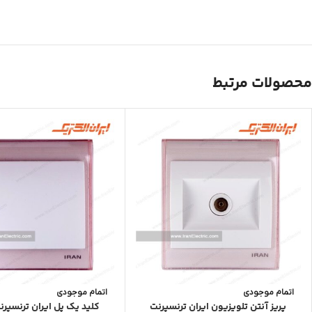
محصولات مرتبط
اتمام موجودی
اتمام موجودی
پریز آنتن تلویزیون ایران ترنسپرنت
کلید یک پل ایران ترنسپر