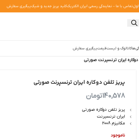
اول
تماس با ما – نمایندگی رسمی ایران الکتریک
کلید پریز جدید و شیک
پیگیری سفارش
ی‌ها
کاتالوگ و لیست‌قیمت
پیگیری سفارش
 دوکاره ایران ترنسپرنت صورتی
پریز تلفن دوکاره ایران ترنسپرنت صورتی
140,578
تومان
پریز تلفن دوکاره صورتی
ایران ترنسپرنت
مکانیزم 2008
ناموجود