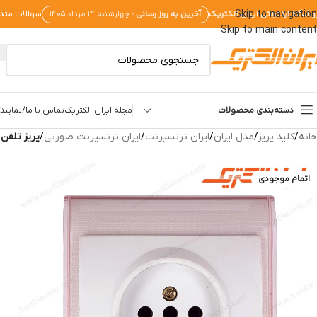
وشگاه اینترنتی ایران الکتریک
آخرین به روز رسانی :
Skip to navigation
چهارشنبه ۱۴ مرداد ۱۴۰۵
سوالات متد
Skip to main content
دسته‌بندی محصولات
مجله ایران الکتریک
تماس با ما/نمایندگ
خانه
/
کلید پریز
/
مدل ایران
/
ایران ترنسپرنت
/
ایران ترنسپرنت صورتی
/
پریز تلفن
اتمام موجودی