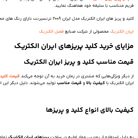
فریم متناسب با سلیقه خود هماهنگ نمایید.
کلید و پریز های ایران الکتریک مدل ایران 2008 ترنسپرنت دارای رنگ های مختلف سفید ، صورتی ، دودی ، بنفش و غیره می باشد که تنوع بالای رنگ های آن نظر مشتریان زیادی را به خود جلب کرده است.
ایران الکتریک
محصولی از شرکت صنایع
فضل الکتریک
مزایای خرید کلید پریزهای ایران الکتریک
قیمت مناسب کلید و پریز ایران الکتریک
قیمت
کلید 
از دیگر ویژگی‌هایی که مشتری در زمان خرید به آن توجه می‌کند
کیفیت
بالا
قیمت
مناسب
ایران الکتریک با
و
تولید می‌شوند. دلیل دیگر این 
کیفیت بالای انواع کلید و پریزها
پریزهای
ایران الکتریک
به دلیل استفاده از بهترین مواد اولیه در ساخت
تمام