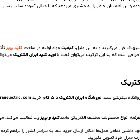
ک
بوده و این اطمینان خاطر را به مشتری می‌دهد که با خیالی آسوده سالیان سال،
کیفیت
کلید پریز
ِهلاک قرار می‌گیرند و به این دلیل،
مواد اولیه در ساخت
تأثی
خرید کلید ایران الکتریک
ر طراحی است که به این ترتیب می‌توان گفت با
می‌توان
کتریک
فروشگاه ایران الکتریک دات کام
ranelectric. com
وشگاه اینترنتی
است.
خرید
کلید و پریز
ضه انواع محصولات مختلف الکتریکی مانند
و…
فعالیت می‌کند، می‌
رب منزل خود تحویل بگیرید.