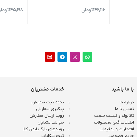
142,116
تومان
145,198
توما
با ما باشید
خدمات مشتریان
درباره ما
نحوه ثبت سفارش
تماس با ما
پیگیری سفارش
کاتالوگ و لیست قیمت
رویه ارسال سفارش
اطلاعات فنی محصولات
سوالات متداول
افتخارات و توفیقات
رویه‌های بازگرداندن کالا
حریم خصوصی
ثبت شکایات