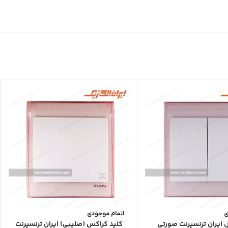
ی
اتمام موجودی
 ایران ترنسپرنت صورتی
کلید کراکس (صلیبی) ایران ترنسپرنت