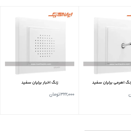
گ اهرمی برلیان سفید
زنگ اخبار برلیان سفید
ن
322,000
تومان