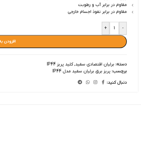
مقاوم در برابر آب و رطوبت
مقاوم در برابر نفوذ اجسام خارجی
+
-
افزودن به
دسته:
برلیان اقتصادی سفید
,
کلید پریز IP44
برچسب:
پریز برق برلیان سفید مدل IP44
دنبال کنید: