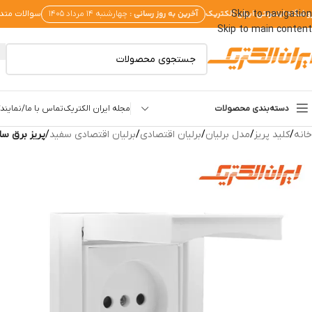
وشگاه اینترنتی ایران الکتریک
آخرین به روز رسانی :
Skip to navigation
چهارشنبه ۱۴ مرداد ۱۴۰۵
سوالات متد
Skip to main content
دسته‌بندی محصولات
مجله ایران الکتریک
تماس با ما/نمایندگ
خانه
/
کلید پریز
/
مدل برلیان
/
برلیان اقتصادی
/
برلیان اقتصادی سفید
/
پریز برق ساده دربدار 4