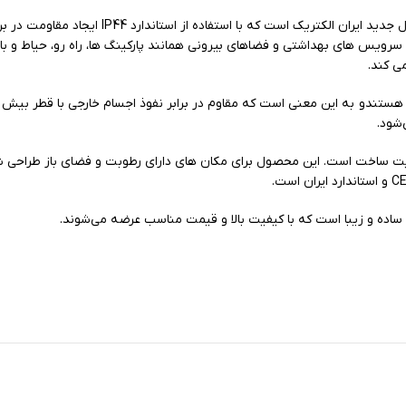
پریز برق ساده دربدار IP44 مدل برلیان سفید یا 
ی کند.
‌شود.
 الکتریک با بهترین کیفیت ساخت است. این محصول برای مکان های دارای رطوبت و فضای با