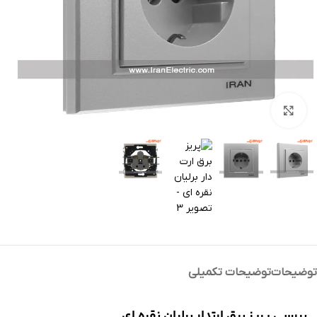
بزرگنمایی تصویر
توضیحات
توضیحات تکمیلی
بررسی پریز برق ارتدار برلیان نقره ای