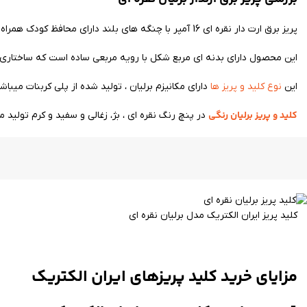
پریز برق ارت دار نقره ای 16 آمپر با چنگه های بلند دارای محافظ کودک همراه با مکانیزم جدید منطبق با استانداردهای روز دنیا با قاب رنگ متالیک به فضاهای مدرن زیبایی خاصی میبخشد.
این محصول دارای بدنه ای مربع شکل با رویه مربعی ساده است که ساختاری شی
این
نوع کلید و پریز ها
دارای مکانیزم برلیان ، تولید شده از پلی کربنات میب
کلید و پریز برلیان رنگی
در پنچ رنگ نقره ای ، بژ، زغالی و سفید و کرم تولید م
کلید پریز ایران الکتریک مدل برلیان نقره ای
مزایای خرید کلید پریزهای ایران الکتریک