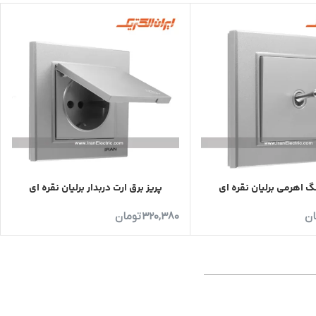
 اهرمی برلیان نقره ای
پریز برق ارت دربدار برلیان نقره‌ ای
ان
320,380
تومان