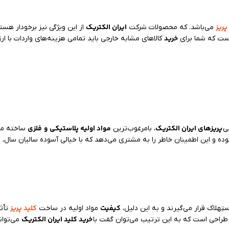
پریز
ایران الکتریک
می‌باشد. که محصولات شرکت
از این ویژگی نیز برخودار ه
خرید
است که شما برای
کالاهای مشابه خارجی باید تمامی هزینه‌های واردات با ارز
پریزهای ایران الکتریک
مواد اولیه پلاستیکی
و
فلزی
ی
، بامرغوب‌ترین
ساخته می‌
ک
بوده و این اطمینان خاطر را به مشتری می‌دهد که با خیالی آسوده سالیان سال،
کیفیت
کلید پریز
ِهلاک قرار می‌گیرند و به این دلیل،
مواد اولیه در ساخت
تأثی
خرید کلید ایران الکتریک
ر طراحی است که به این ترتیب می‌توان گفت با
می‌توان