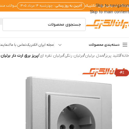
وشگاه اینترنتی ایران الکتریک
آخرین به روز رسانی :
Skip to navigation
چهارشنبه ۱۴ مرداد ۱۴۰۵
سوالات متد
Skip to main content
دسته‌بندی محصولات
مجله ایران الکتریک
تماس با ما/نمایندگ
خانه
/
کلید پریز
/
مدل برلیان
/
برلیان رنگی
/
برلیان نقره ای
/
پریز برق ارت دار برلیان 
-4%