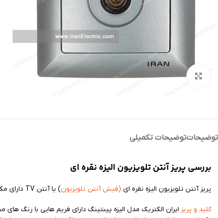
بزرگنمایی تصویر
توضیحات
توضیحات تکمیلی
بررسی پریز آنتن تلویزیون الیزه نقره ای
پریز آنتن تلویزیون الیزه نقره ای
(فیش آنتن تلویزیون
) یا آنتن TV دارای مکانیزم جدید منطبق با استاندارد های روز دنیا میباشد
کلید و پریز
ایران الکتریک مدل الیزه پینتینگ دارای فریم هایی با رنگ های مخ