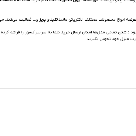
فروشگاه ایران الکتریک دات کام
ranelectric. com
وشگاه اینترنتی
است.
خرید
کلید و پریز
ضه انواع محصولات مختلف الکتریکی مانند
و…
فعالیت می‌کند، می‌
رب منزل خود تحویل بگیرید.