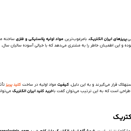
پریزهای ایران الکتریک
مواد اولیه پلاستیکی
و
فلزی
ی
، بامرغوب‌ترین
ساخته می‌
ک
بوده و این اطمینان خاطر را به مشتری می‌دهد که با خیالی آسوده سالیان سال،
کیفیت
کلید پریز
ِهلاک قرار می‌گیرند و به این دلیل،
مواد اولیه در ساخت
تأثی
خرید کلید ایران الکتریک
ر طراحی است که به این ترتیب می‌توان گفت با
می‌توان
کتریک