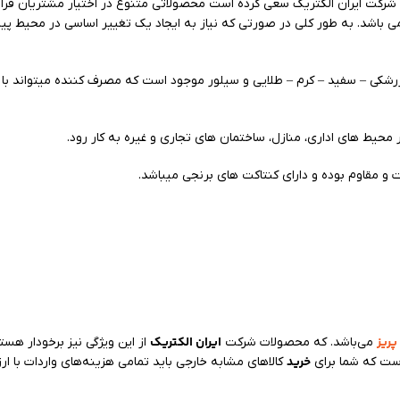
کت ایران الکتریک سعی کرده است محصولاتی متنوع در اختیار مشتریان قرار د
ی باشد. به طور کلی در صورتی که نیاز به ایجاد یک تغییر اساسی در محیط پیرام
– زرشکی – سفید – کرم – طلایی و سیلور موجود است که مصرف کننده میتواند با
 محیط های اداری، منازل، ساختمان های تجاری و غیره به کار رود.
ات و مقاوم بوده و دارای کنتاکت های برنجی میباشد.
پریز
ایران الکتریک
می‌باشد. که محصولات شرکت
از این ویژگی نیز برخودار ه
خرید
است که شما برای
کالاهای مشابه خارجی باید تمامی هزینه‌های واردات با ارز