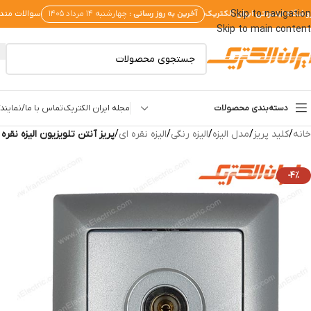
وشگاه اینترنتی ایران الکتریک
آخرین به روز رسانی :
Skip to navigation
چهارشنبه ۱۴ مرداد ۱۴۰۵
سوالات متد
Skip to main content
دسته‌بندی محصولات
مجله ایران الکتریک
تماس با ما/نمایندگ
خانه
/
کلید پریز
/
مدل الیزه
/
الیزه رنگی
/
الیزه نقره ای
/
پریز آنتن تلویزیون الیزه نقره 
-4%