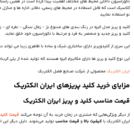
دکوراسیون داخلی محیط های مختلف اهمیت پیدا کرده است در همین راستا شر
کلاسیک است که قابل استفاده در محیط های رسمی، دفاتر، اداره ها و منازل م
نو استفاده نمایید
کلید و پریز مدل الیزه در رنگ بندی های متنوع بژ – زغال سنگی – نقره ای 
کلید و پریز جدید و منحصر به فرد و مرتبط با دکوراسیون خود خلق نماید.
این سری از کلیدوپریز دارای ساختاری شیک و ساده با ظاهری زیبا می تواند در
این نوع کلید و پریز ها دارای مکانیزم الیزه هستند که تولید شده از پلی کربن
ایران الکتریک
محصولی از شرکت صنایع فضل الکتریک
مزایای خرید کلید پریزهای ایران الکتریک
قیمت مناسب کلید و پریز ایران الکتریک
قیمت
کلید 
از دیگر ویژگی‌هایی که مشتری در زمان خرید به آن توجه می‌کند
کیفیت
بالا
قیمت
مناسب
ایران الکتریک با
و
تولید می‌شوند. دلیل دیگر این 