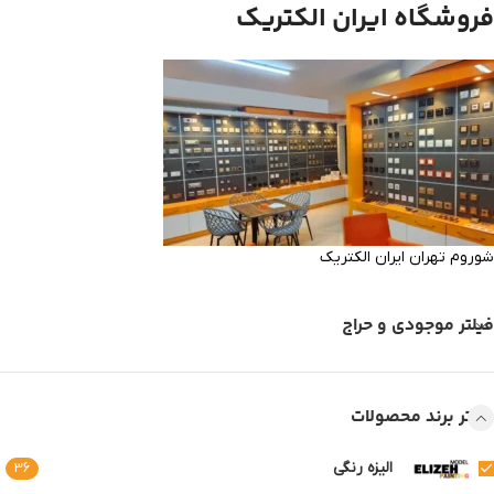
فروشگاه ایران الکتریک
شوروم تهران ایران الکتریک
فیلتر موجودی و حراج
فیلتر برند محصولات
الیزه رنگی
36