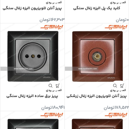
اتمام موجودی
اتمام موجودی
کلید یک پل الیزه زغال سنگی
پریز آنتن تلویزیون الیزه زغال سنگی
0
تومان
162,303
تومان
اتمام موجودی
اتمام موجودی
پریز آنتن تلویزیون الیزه زغال زرشکی
پریز برق ساده الیزه زغال سنگی
178,522
تومان
180,941
تومان