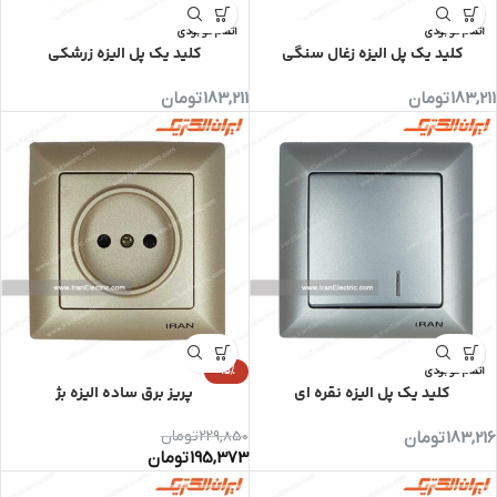
اتمام موجودی
اتمام موجودی
کلید یک پل الیزه زغال سنگی
کلید یک پل الیزه زرشکی
183,211
تومان
183,211
تومان
اتمام موجودی
-15%
کلید یک پل الیزه نقره ای
پریز برق ساده الیزه بژ
183,216
تومان
229,850
تومان
195,373
تومان