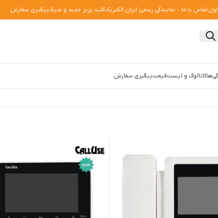
اول
تماس با ما – نمایندگی رسمی ایران الکتریک
کلید پریز جدید و شیک
پیگیری سفارش
ی‌ها
کاتالوگ و لیست‌قیمت
پیگیری سفارش