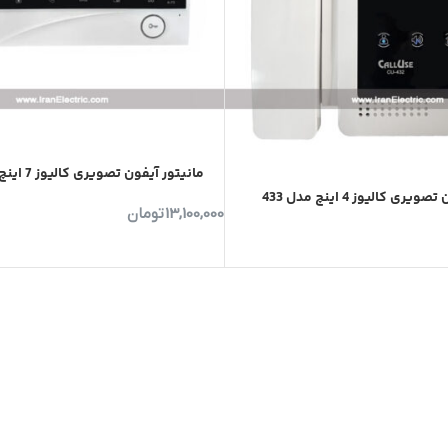
مانیتور آیفون تصویری کالیوز 7 اینچ مدل کیمیا K73
ری کالیوز 4 اینچ مدل 433
13,100,000
تومان