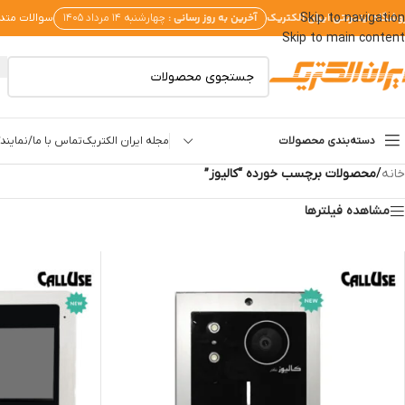
وشگاه اینترنتی ایران الکتریک
آخرین به روز رسانی :
Skip to navigation
چهارشنبه ۱۴ مرداد ۱۴۰۵
سوالات متد
Skip to main content
دسته‌بندی محصولات
مجله ایران الکتریک
تماس با ما/نمایندگ
خانه
/
محصولات برچسب خورده “کالیوز”
مشاهده فیلترها