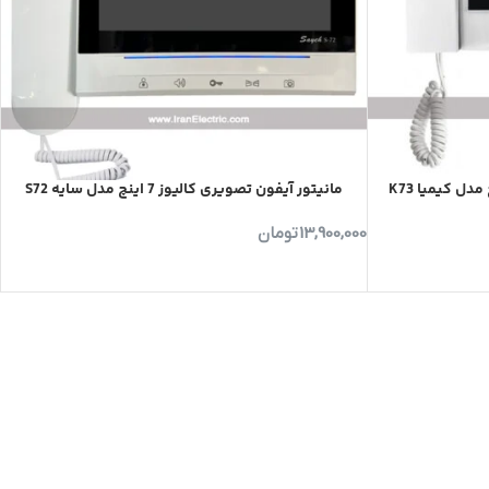
مانیتور آیفون تصویری کالیوز 7 اینچ مدل سایه S72
13,900,000
تومان