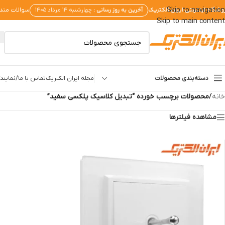
وشگاه اینترنتی ایران الکتریک
آخرین به روز رسانی :
Skip to navigation
چهارشنبه ۱۴ مرداد ۱۴۰۵
سوالات متد
Skip to main content
دسته‌بندی محصولات
مجله ایران الکتریک
تماس با ما/نمایندگ
خانه
/
محصولات برچسب خورده “تبدیل کلاسیک پلکسی سفید”
مشاهده فیلترها