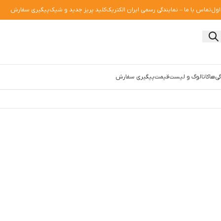
اول
تماس با ما – نمایندگی رسمی ایران الکتریک
کلید پریز جدید و شیک
پیگیری سفارش
ی‌ها
کاتالوگ و لیست‌قیمت
پیگیری سفارش