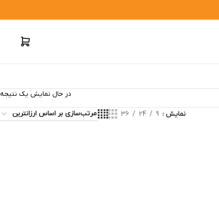
در حال نمایش یک نتیجه
نمایش
9
24
36