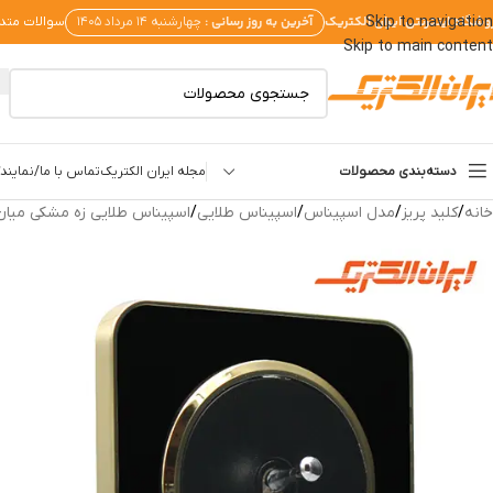
وشگاه اینترنتی ایران الکتریک
آخرین به روز رسانی :
Skip to navigation
چهارشنبه ۱۴ مرداد ۱۴۰۵
سوالات متد
Skip to main content
دسته‌بندی محصولات
مجله ایران الکتریک
تماس با ما/نمایندگ
خانه
/
کلید پریز
/
مدل اسپیناس
/
اسپیناس طلایی
/
اسپیناس طلایی زه مشکی میا