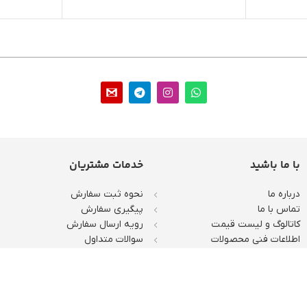
با ما باشید
خدمات مشتریان
درباره ما
نحوه ثبت سفارش
تماس با ما
پیگیری سفارش
کاتالوگ و لیست قیمت
رویه ارسال سفارش
اطلاعات فنی محصولات
سوالات متداول
افتخارات و توفیقات
رویه‌های بازگرداندن کالا
حریم خصوصی
ثبت شکایات
لیه حقوق این سایت متعلق به فروشگاه اینترنتی ایران الکتریک دات کام است.