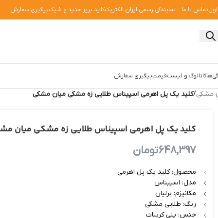
اول
تماس با ما – نمایندگی رسمی ایران الکتریک
کلید پریز جدید و شیک
پیگیری سفارش
ی‌ها
کاتالوگ و لیست‌قیمت
پیگیری سفارش
ن مشکی
/
کلید یک پل اهرمی اسپیناس طلایی زه مشکی میان مشکی
کلید یک پل اهرمی اسپیناس طلایی زه مشکی میان مش
648,397
تومان
محصول: کلید یک پل اهرمی
مدل: اسپیناس
مکانیزم: برلیان
رنگ: طلایی مشکی
جنس: پلی کربنات