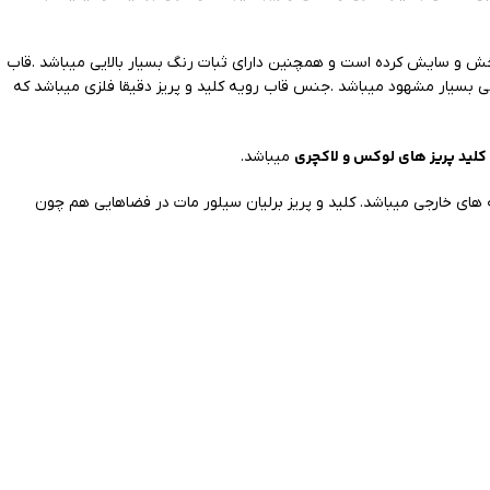
خش و سایش کرده است و همچنین دارای ثبات رنگ بسیار بالایی میباشد .قاب
رجی بسیار مشهود میباشد .جنس قاب رویه کلید و پریز دقیقا فلزی میباشد که
کلید پریز های لوکس و لاکچری
میباشد.
ای خارجی میباشد. کلید و پریز برلیان سیلور مات در فضاهایی هم چون