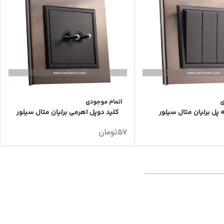
ی
اتمام موجودی
 پل برلیان متال سیلور
کلید دوپل اهرمی برلیان متال سیلور
57
تومان