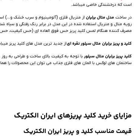
است که درخشندگی خاصی میباشد.
مدل متال برلیان
در ساخت
از متریال فلزی (آلومینیوم و سرب خشک و…) است
رویه متال و متریال استفاده شده در این مدل در برابر رنگ رفتگی و سیاه شد
مصرف کننده هنگام لمس کلید پریز حس فوق العاده ای (حس کیفیت، حس دو
کلید و پریز برلیان
متال سیلور نقره ای
از جدید ترین مدل های کلید پریز میبا
کلید پریز برلیان متال سیلور
با توجه به کیفیت بالای ساخت و طراحی به روز 
ساختمان های لوکس با المان های فلزی جذاب می توان این محصولات را هماهنگ 
مزایای خرید کلید پریزهای ایران الکتریک
قیمت مناسب کلید و پریز ایران الکتریک