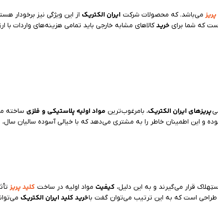
پریز
ایران الکتریک
می‌باشد. که محصولات شرکت
از این ویژگی نیز برخودار ه
خرید
است که شما برای
کالاهای مشابه خارجی باید تمامی هزینه‌های واردات با ارز
پریزهای ایران الکتریک
مواد اولیه پلاستیکی
و
فلزی
ی
، بامرغوب‌ترین
ساخته می‌
ک
بوده و این اطمینان خاطر را به مشتری می‌دهد که با خیالی آسوده سالیان سال،
کیفیت
کلید پریز
ِهلاک قرار می‌گیرند و به این دلیل،
مواد اولیه در ساخت
تأثی
خرید کلید ایران الکتریک
ر طراحی است که به این ترتیب می‌توان گفت با
می‌توان