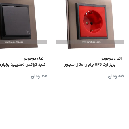
اتمام موجودی
اتمام موجودی
پریز ارت UPS برلیان متال سیلور
کلید کراکس (صلیبی) برلیان 
57
تومان
57
تومان