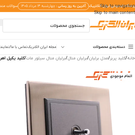
وشگاه اینترنتی ایران الکتریک
آخرین به روز رسانی :
Skip to navigation
چهارشنبه ۱۴ مرداد ۱۴۰۵
سوالات متد
Skip to main content
دسته‌بندی محصولات
مجله ایران الکتریک
تماس با ما/نمایندگ
خانه
/
کلید پریز
/
مدل برلیان
/
برلیان متال
/
برلیان متال سیلور مات
/
کلید یکپل اهر
اتمام موجودی