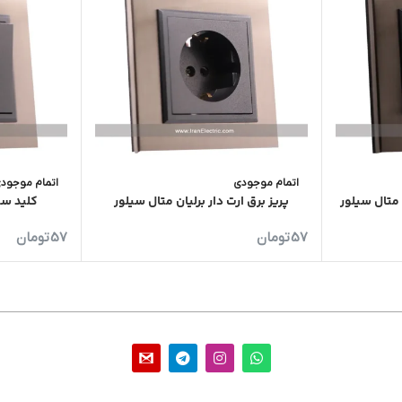
اتمام موجودی
اتمام موجود
متال سیلور
پریز برق ارت دار برلیان متال سیلور
کلید سه
57
تومان
57
تومان