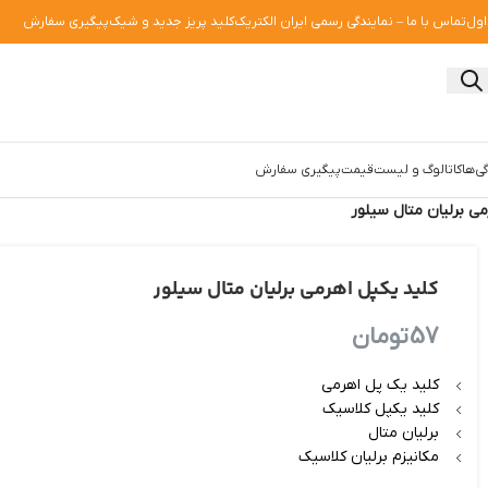
اول
تماس با ما – نمایندگی رسمی ایران الکتریک
کلید پریز جدید و شیک
پیگیری سفارش
ی‌ها
کاتالوگ و لیست‌قیمت
پیگیری سفارش
می برلیان متال سیلور
کلید یکپل اهرمی برلیان متال سیلور
57
تومان
کلید یک پل اهرمی
کلید یکپل کلاسیک
برلیان متال
مکانیزم برلیان کلاسیک