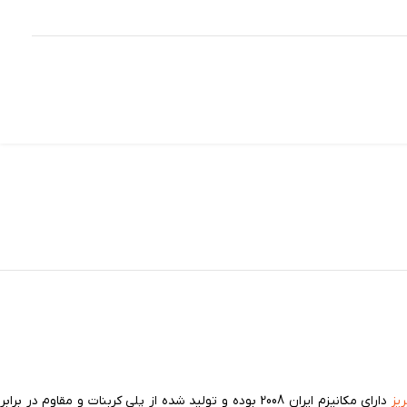
یز
دارای مکانیزم ایران 2008 بوده و تولید شده از پلی کربنات و مقاوم در برابر