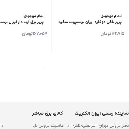
اتمام موجودی
اتمام موجودی
پریز تلفن دوکاره ایران ترنسپرنت سفید
پریز برق ارت دار ایران ترن
162,715
تومان
167,057
تومان
نماینده رسمی ایران الکتریک
کالای برق مباشر