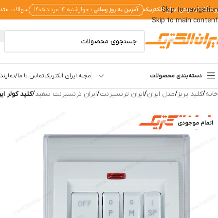
وشگاه اینترنتی ایران الکتریک
آخرین به روز رسانی :
Skip to navigation
چهارشنبه ۱۴ مرداد ۱۴۰۵
سوالات متد
Skip to main content
دسته‌بندی محصولات
مجله ایران الکتریک
تماس با ما/نمایندگ
خانه
/
کلید پریز
/
مدل ایران
/
ایران ترنسپرنت
/
ایران ترنسپرنت سفید
/
کلید کولر ا
اتمام موجودی