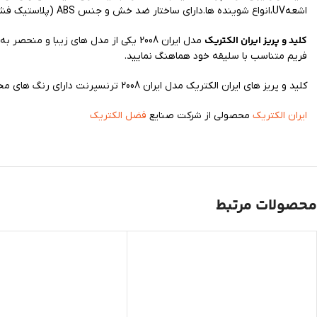
اشعهUV،انواع شوینده ها.دارای ساختار ضد خش و جنس ABS (پلاستیک فشرده) و کنتاکت های برنجی و دارای رنگ الکترواستاتیک میباشد.
کلید و پریز ایران الکتریک
مدل ایران 2008 یکی از مدل های زیبا 
فریم متناسب با سلیقه خود هماهنگ نمایید.
کلید و پریز های ایران الکتریک مدل ایران 2008 ترنسپرنت دارای رنگ های مختلف سفید ، صورتی ، دودی ، بنفش و غیره می باشد که تنوع بالای رنگ های آن نظر مشتریان زیادی را به خود جلب کرده است.
ایران الکتریک
محصولی از شرکت صنایع
فضل الکتریک
محصولات مرتبط