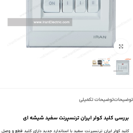
بزرگنمایی تصویر
توضیحات
توضیحات تکمیلی
بررسی کلید کولر ایران ترنسپرنت سفید شیشه ای
کلید کولر ایران ترنسپرنت سفید با استاندارد جدید دارای کلید قطع و وص