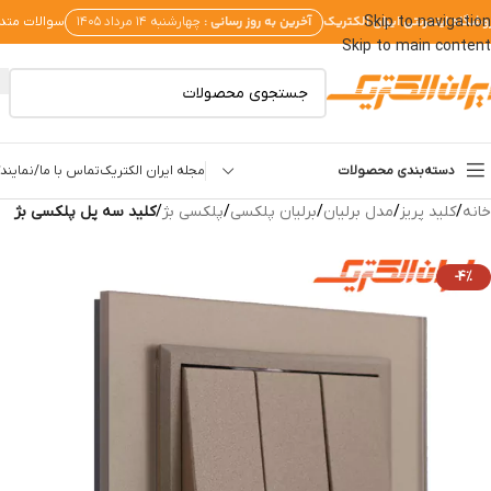
وشگاه اینترنتی ایران الکتریک
آخرین به روز رسانی :
Skip to navigation
چهارشنبه ۱۴ مرداد ۱۴۰۵
سوالات متد
Skip to main content
دسته‌بندی محصولات
مجله ایران الکتریک
تماس با ما/نمایندگ
خانه
/
کلید پریز
/
مدل برلیان
/
برلیان پلکسی
/
پلکسی بژ
/
کلید سه پل پلکسی بژ
-4%