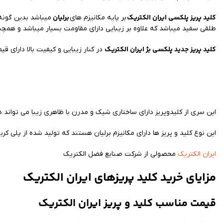
کلید پریز پلکسی ایران الکتریک
برلیان
بر پایه مکانیزم های
میباشد بدین گونه که قاب دور axi
طلقی سفید میباشد که علاوه بر زیبایی دارای مقاومت بسیار میباشد و همچنی
کلید پریز جدید پلکسی بژ ایران الکتریک
در کنار زیبایی و کیفیت بالا دارای 
این سری از کلیدوپریز دارای ساختاری شیک و مدرن با ظاهری زیبا می تواند در
این نوع کلید و پریز ها دارای مکانیزم برلیان هستند که تولید شده از پلی کر
ایران الکتریک
محصولی از شرکت صنایع فضل الکتریک
مزایای خرید کلید پریزهای ایران الکتریک
قیمت مناسب کلید و پریز ایران الکتریک