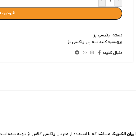
+
-
افزودن به
دسته:
پلکسی بژ
برچسب:
کلید سه پل پلکسی بژ
دنبال کنید:
یران الکتریک
میباشد که با استفاده از متریال پلکسی گلاس بژ تهیه شده است و