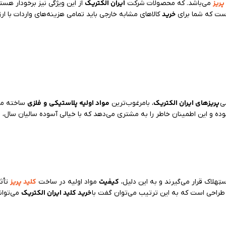
پریز
ایران الکتریک
می‌باشد. که محصولات شرکت
از این ویژگی نیز برخودار ه
خرید
است که شما برای
کالاهای مشابه خارجی باید تمامی هزینه‌های واردات با ارز
پریزهای ایران الکتریک
مواد اولیه پلاستیکی
و
فلزی
ی
، بامرغوب‌ترین
ساخته می‌
ک
بوده و این اطمینان خاطر را به مشتری می‌دهد که با خیالی آسوده سالیان سال،
کیفیت
کلید پریز
ِهلاک قرار می‌گیرند و به این دلیل،
مواد اولیه در ساخت
تأثی
خرید کلید ایران الکتریک
ر طراحی است که به این ترتیب می‌توان گفت با
می‌توان