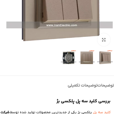
بزرگنمایی تصویر
توضیحات
توضیحات تکمیلی
بررسی کلید سه پل پلکسی بژ
شرکت ا
کلید سه پل
پلکسی بژ یکی از جدیدترین محصولات تولید شده توسط