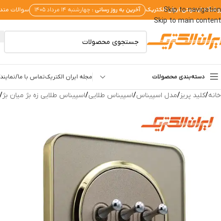
وشگاه اینترنتی ایران الکتریک
آخرین به روز رسانی :
Skip to navigation
چهارشنبه ۱۴ مرداد ۱۴۰۵
سوالات متد
Skip to main content
دسته‌بندی محصولات
مجله ایران الکتریک
تماس با ما/نمایندگ
خانه
/
کلید پریز
/
مدل اسپیناس
/
اسپیناس طلایی
/
اسپیناس طلایی زه بژ میان بژ
/