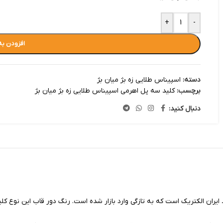
+
-
افزودن به
دسته:
اسپیناس طلایی زه بژ میان بژ
برچسب:
کلید سه پل اهرمی اسپیناس طلایی زه بژ میان بژ
دنبال کنید:
یران الکتریک است که به تازگی وارد بازار شده است. رنگ دور قاب این نوع کلید