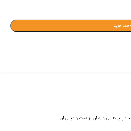
 سبد خرید
 و پریز طلایی و زه آن بژ است و میانی آن