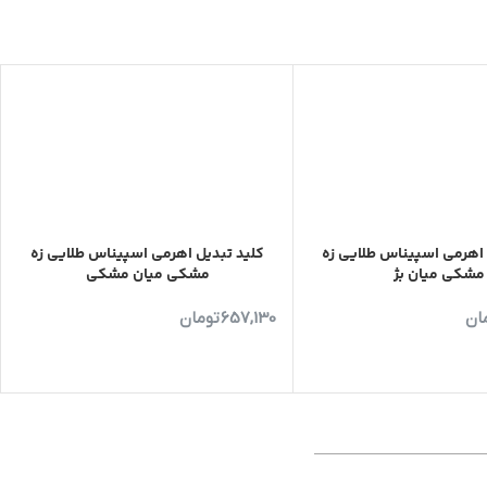
کلید تبدیل اهرمی اسپیناس طلایی زه
مشکی میان مشکی
657,130
تومان
هرمی اسپیناس طلایی زه
مشکی میان بژ
ان