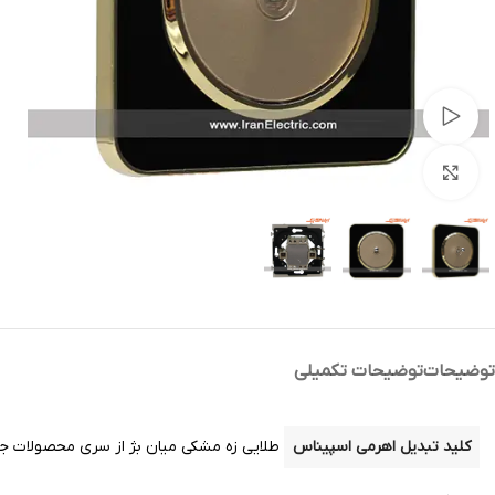
تماشای ویدئو
بزرگنمایی تصویر
توضیحات
توضیحات تکمیلی
کلید تبدیل اهرمی اسپیناس
طلایی زه مشکی میان بژ از سری محصولات ج