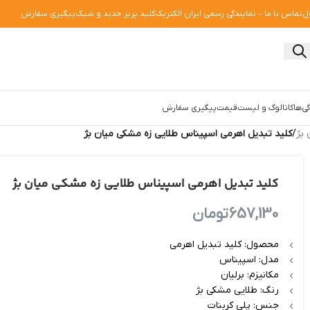
ل
تماس با ما – نمایندگی رسمی ایران الکتریک
کلید پریز جدید و شیک
پیگیری سفارش
ی‌ها
کاتالوگ و لیست‌قیمت
پیگیری سفارش
 بژ
/
کلید تبدیل اهرمی اسپیناس طلایی زه مشکی میان بژ
کلید تبدیل اهرمی اسپیناس طلایی زه مشکی میان بژ
657,130
تومان
محصول: کلید تبدیل اهرمی
مدل: اسپیناس
مکانیزم: برلیان
رنگ: طلایی مشکی بژ
جنس: پلی کربنات