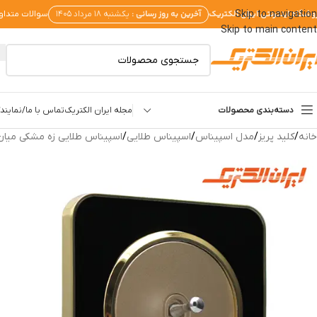
وشگاه اینترنتی ایران الکتریک
آخرین به روز رسانی :
Skip to navigation
یکشنبه ۱۸ مرداد ۱۴۰۵
سوالات متداو
Skip to main content
دسته‌بندی محصولات
مجله ایران الکتریک
تماس با ما/نمایندگ
خانه
/
کلید پریز
/
مدل اسپیناس
/
اسپیناس طلایی
/
اسپیناس طلایی زه مشکی میان