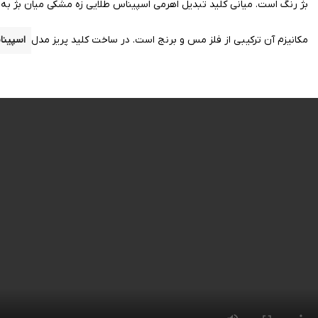
بژ
رنگ است. میانی کلید تبدیل اهرمی اسپیناس طلایی زه مشکی میان بژ ب
مکانیزم آن ترکیبی از فلز
مس
و برنج است.
در ساخت کلید پریز مدل
اسپین