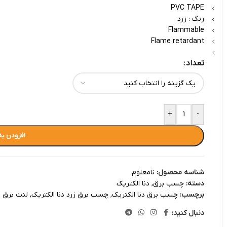
PVC TAPE
رنگ : زرد
Flammable
Flame retardant
تعداد
+
-
افزودن به
شناسه محصول:
نامعلوم
دسته:
چسب برق
,
دنا الکتریک
برچسب:
چسب برق دنا الکتریک
,
چسب برق زرد دنا الکتریک
,
لنت برق
دنبال کنید: