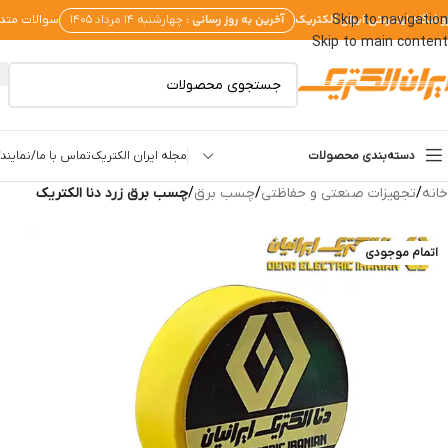
وشگاه اینترنتی ایران الکتریک
آخرین به روز رسانی :
Skip to navigation
چهارشنبه ۱۴ مرداد ۱۴۰۵
سوالات متد
Skip to main content
دسته‌بندی محصولات
مجله ایران الکتریک
تماس با ما/نمایندگ
خانه
/
تجهیزات صنعتی و حفاظتی
/
چسب برق
/
چسب برق زرد دنا الکتریک
اتمام موجودی