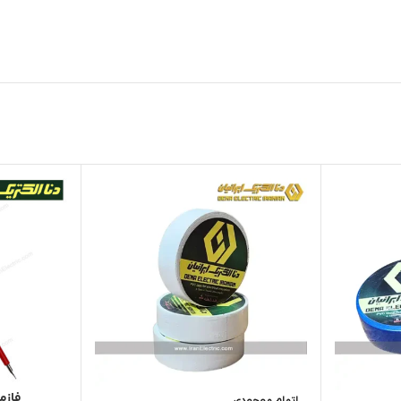
فازمت