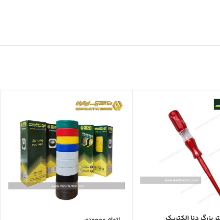
ر بزرگ دنا الکتریک