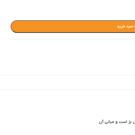
 سبد خرید
ن بژ است و میانی آن