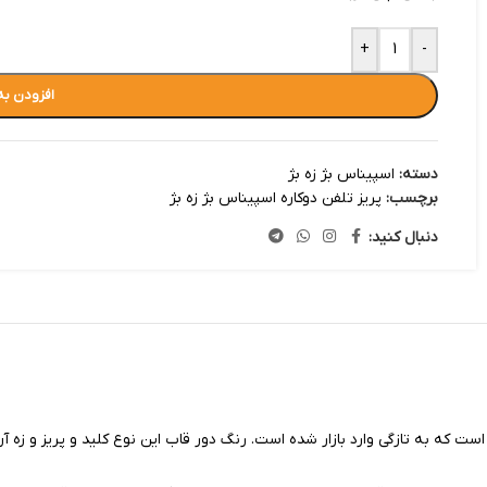
+
-
افزودن به
دسته:
اسپیناس بژ زه بژ
برچسب:
پریز تلفن دوکاره اسپیناس بژ زه بژ
دنبال کنید:
ست که به تازگی وارد بازار شده است. رنگ دور قاب این نوع کلید و پریز و زه آ