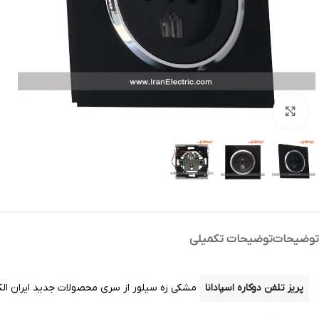
بزرگنمایی تصویر
توضیحات
توضیحات تکمیلی
پریز تلفن دوکاره اسپادانا
مشکی زه سیلور از سری محصولات جدید ایران الکت