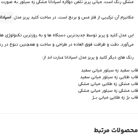
مشکی
رنگ است. میانی پریز تلفن دوکاره اسپادانا مشکی زه سیلور به صور
مکانیزم آن ترکیبی از فلز
مس
و برنج است.
در ساخت کلید پریز مدل
اسپادانا
این مدل کلید و پریز توسط جدیدترین دستگاه ها و به روزترین تکنولوژی ه
می‌آورد.
دقت و ظرافت فوق العاده در طراحی و ساخت و همچنین تنوع در رنگ و
رنگ های دیگر کلید و پریز مدل اسپادانا عبارت اند از:
قاب سفید زه سیلور میانی سفید
قاب طلایی زه سیلور میانی سفید
قاب مشکی زه طلایی میانی مشکی
قاب مشکی زه سیلور میانی مشکی
قاب بژ زه طلایی میانی بــژ
محصولات مرتبط