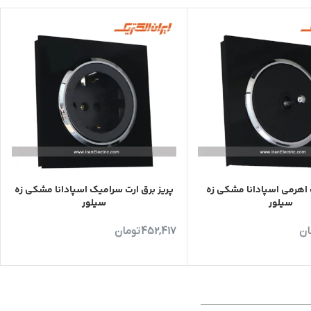
هرمی اسپادانا مشکی زه
پریز برق ارت سرامیک اسپادانا مشکی زه
سیلور
سیلور
ان
452,417
تومان