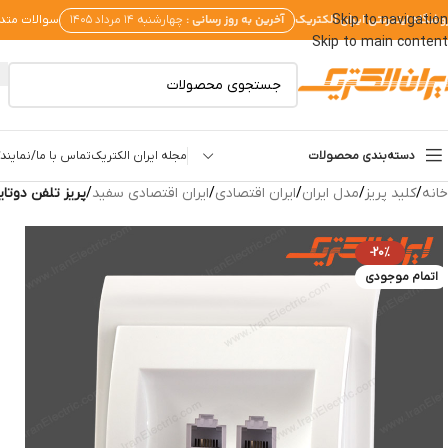
وشگاه اینترنتی ایران الکتریک
آخرین به روز رسانی :
Skip to navigation
چهارشنبه ۱۴ مرداد ۱۴۰۵
سوالات متد
Skip to main content
دسته‌بندی محصولات
مجله ایران الکتریک
تماس با ما/نمایندگ
خانه
/
کلید پریز
/
مدل ایران
/
ایران اقتصادی
/
ایران اقتصادی سفید
/
پریز تلفن دوتای
-20%
اتمام موجودی