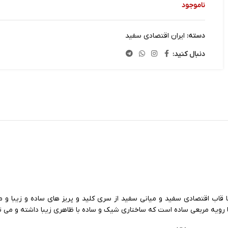
ناموجود
دسته:
ایران اقتصادی سفید
دنبال کنید:
فن دوتایی دارای 2 سوکت 2خط از نوع پورت cat3 مجموعا 4خط با قاب اقتصادی سفید و میانی سفید از سری کلی
ویه مربعی ساده است که ساختاری شیک و ساده با ظاهری زیبا داشته و می توان