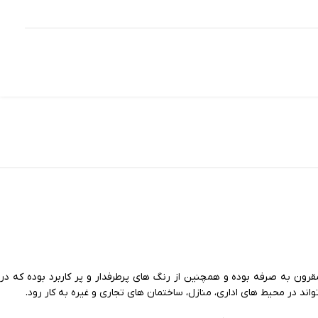
د و پریز های ساده و زیبا و مقرون به صرفه بوده و همچنین از رنگ های پرطرفدار و پر کاربرد بوده که در
د در محیط های اداری، منازل، ساختمان های تجاری و غیره به کار رود.