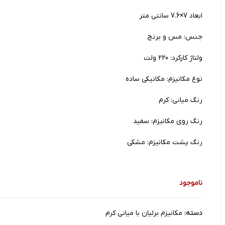
ابعاد 7×7.6 سانتی متر
جنس: مس و برنج
ولتاژ کارکرد: 220 ولت
نوع مکانیزم: مکانیکی ساده
رنگ میانی: کرم
رنگ روی مکانیزم: سفید
رنگ پشت مکانیزم: مشکی
ناموجود
دسته:
مکانیزم برلیان با میانی کرم