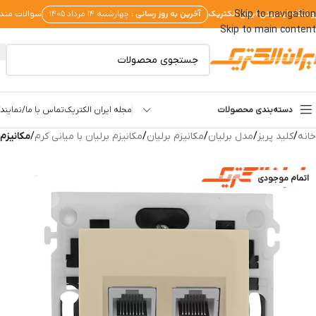
وشگاه اینترنتی ایران الکتریک
آخرین به روز رسانی :
Skip to navigation
چهارشنبه ۱۴ مرداد ۱۴۰۵
سوالات متد
Skip to main content
دسته‌بندی محصولات
مجله ایران الکتریک
تماس با ما/نمایندگ
خانه
/
کلید پریز
/
مدل برلیان
/
مکانیزم برلیان
/
مکانیزم برلیان با میانی کرم
/
مکانیزم
اتمام موجودی