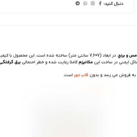
دنبال کنید:
مس و برنج
، در ابعاد (7×7.6 سانتی متر) ساخته شده است. این محص
مکانیزم
برق گرفتگی
سائل ایمنی در ساخت این
کاملا رعایت شده و خطر احتمالی
قاب دور
به فروش می رسد و بدون
است.