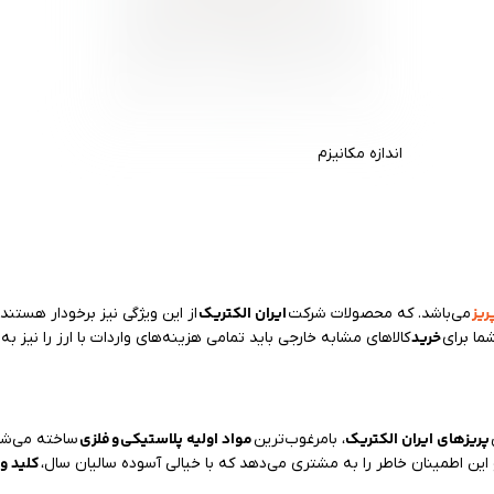
اندازه مکانیزم
ریز
ایران الکتریک
می‌باشد. که محصولات شرکت
از این ویژگی نیز برخودار هست
خرید
ما برای
کالاهای مشابه خارجی باید تمامی هزینه‌های واردات با ارز را نیز به
پریزهای ایران الکتریک
مواد اولیه پلاستیکی
و
فلزی
، بامرغوب‌ترین
ساخته می‌شون
کلید و 
 این اطمینان خاطر را به مشتری می‌دهد که با خیالی آسوده سالیان سال،