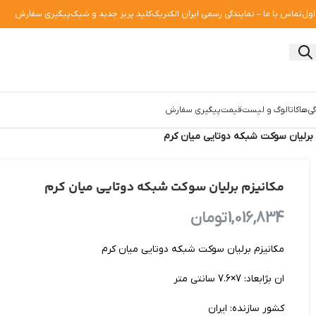
اول
تماس با ما – نمایندگی رسمی ایران الکتریک
کلید پریز جدید و شیک
پیگیری سفارش
ی‌ها
کاتالوگ و لیست‌قیمت
پیگیری سفارش
 برلیان سوکت شبکه دوتایی میان کرم
مکانیزم برلیان سوکت شبکه دوتایی میان کرم
1,016,834
تومان
مکانیزم برلیان سوکت شبکه دوتایی میان کرم
ان بژابعاد: 7×7.6 سانتی متر
کشور سازنده: ایران