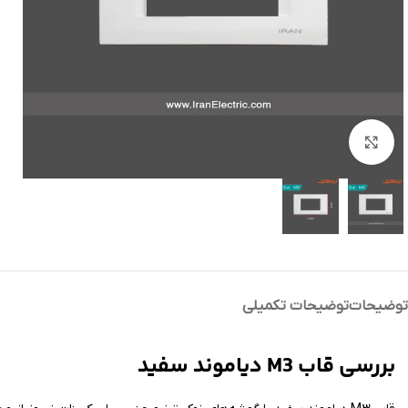
بزرگنمایی تصویر
توضیحات
توضیحات تکمیلی
بررسی قاب M3 دیاموند سفید