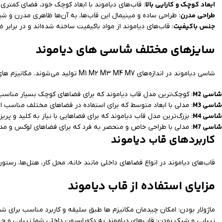
ابعاد کوچک و کارایی بالا
: قاب‌های دیاموند با ابعاد کوچک خود، فضای کمتری ر
طراحی مدرن
: طراحی ساده و مینیمال این قاب‌ها، به آن‌ها ظاهری مدرن و 
جنس باکیفیت
: قاب‌های دیاموند از مواد باکیفیت ساخته شده‌اند و در براب
سایزهای مختلف شاسی های دیاموند
شاسی دیاموند در اندازه‌های M1 M2 M3 M4 M7 تولید می‌شوند. مکانیزم های ماژولار بر روی شاسی ها نصب می‌شوند.
شاسی M2
: کوچک‌ترین مدل قاب دیاموند که برای فضاهای کوچک بسیار مناسب
شاسی M3
: مدلی با ابعاد متوسط که برای استفاده در فضاهای مختلف مناسب 
شاسی M4
: بزرگ‌ترین مدل قاب دیاموند که برای فضاهایی با نیاز به کلید و پر
شاسی M7
: مدلی با طراحی خاص و منحصر به فرد که برای فضاهای لوکس و م
کاربردهای قاب دیاموند
قاب‌های دیاموند در انواع فضاهای داخلی مانند خانه، محل کار، هتل‌ها، رستور
مزایای استفاده از قاب دیاموند
ماژولار بودن: امکان چیدمان مکانیزم ها طبق سلیقه و کاربرد مناسب برای شم
زیبایی و شیک بودن: قاب‌های دیاموند به دکوراسیون داخلی شما زیبایی و ج