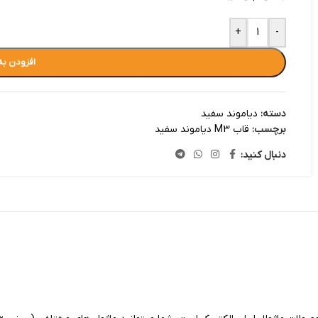
+
-
افزودن به
دسته:
دیاموند سفید
برچسب:
قاب M3 دیاموند سفید
دنبال کنید: