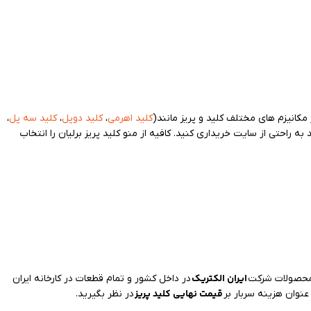
مکانیزم های مختلف کلید و پریز مانند(
کلید اهرمی
،
کلید دوپل
،
کلید سه پل
،
 راحتی از سایت خریداری کنید. کافیه از منو کلید پریز برلیان را انتخاب
ایران الکتریک
. محصولات شرکت
در داخل کشور و تمام قطعات در کارخانه ایران
قیمت نهایی کلید پریز
 عنوان هزینه سربار بر
در نظر بگیرید.