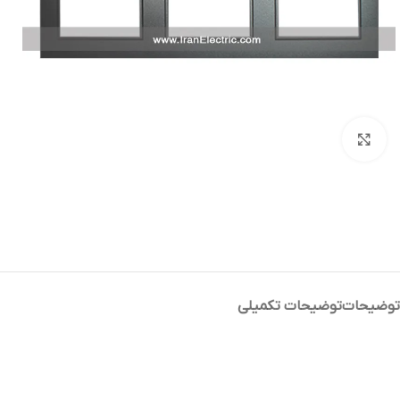
بزرگنمایی تصویر
توضیحات
توضیحات تکمیلی