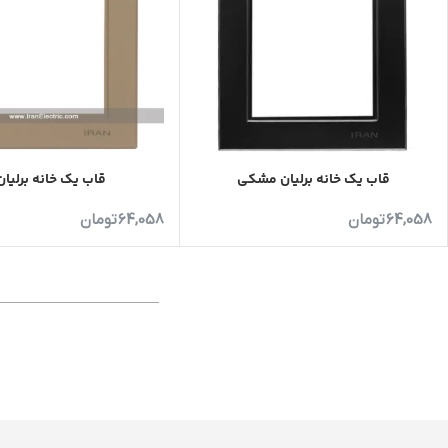
قاب یک خانه برلیان مشکی
قاب یک خانه برلیان 
64,058
تومان
64,058
تومان