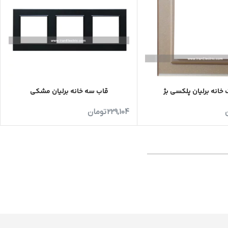
خانه برلیان پلکسی بژ
قاب سه خانه برلیان مشکی
229,104
تومان