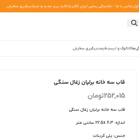
اول
تماس با ما – نمایندگی رسمی ایران الکتریک
کلید پریز جدید و شیک
پیگیری سفارش
ی‌ها
کاتالوگ و لیست‌قیمت
پیگیری سفارش
قاب سه خانه برلیان زغال سنگی
252,015
تومان
قاب سه خانه برلیان زغال سنگی
اندازه: 22.5x 8.3 سانتی متر
جنس: پلی کربنات