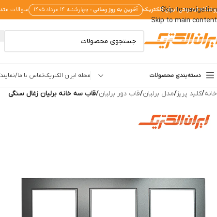
وشگاه اینترنتی ایران الکتریک
آخرین به روز رسانی :
Skip to navigation
چهارشنبه ۱۴ مرداد ۱۴۰۵
سوالات متد
Skip to main content
دسته‌بندی محصولات
مجله ایران الکتریک
تماس با ما/نمایندگ
خانه
/
کلید پریز
/
مدل برلیان
/
قاب دور برلیان
/
قاب سه خانه برلیان زغال سنگی