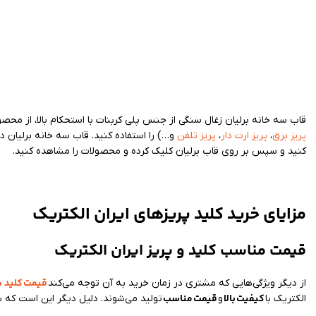
قاب سه خانه برلیان زغال سنگی از جنس پلی کربنات با استحکام بالا، از محص
پریز برق
،
پریز ارت دار
،
پریز تلفن
و…) را استفاده کنید. قاب سه خانه برلیان د
کنید و سپس بر روی قاب برلیان کلیک کرده و محصولات را مشاهده کنید.
مزایای خرید کلید پریزهای ایران الکتریک
قیمت مناسب کلید و پریز ایران الکتریک
قیمت
کلید پ
از دیگر ویژگی‌هایی که مشتری در زمان خرید به آن توجه می‌کند
کیفیت
بالا
قیمت
مناسب
الکتریک با
و
تولید می‌شوند. دلیل دیگر این است که ش