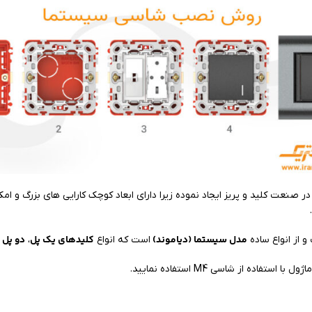
 صنعت کلید و پریز ایجاد نموده زیرا دارای ابعاد کوچک کارایی های بزرگ و امک
مدل سیستما (دیاموند)
کلید‌های یک پل
دو پل
 از انواع ساده
است که انواع
،
و
ده از شاسی M4 استفاده نمایید.