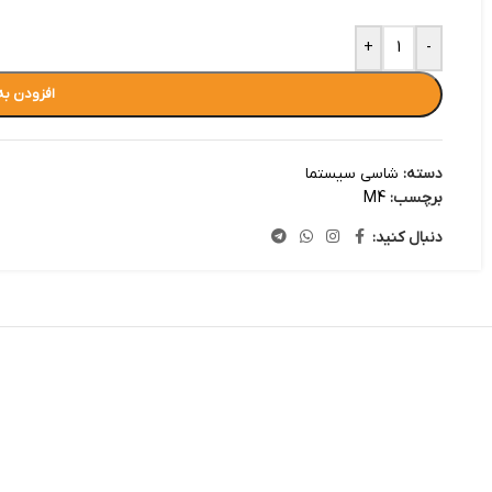
+
-
افزودن به
دسته:
شاسی سیستما
برچسب:
M4
دنبال کنید: