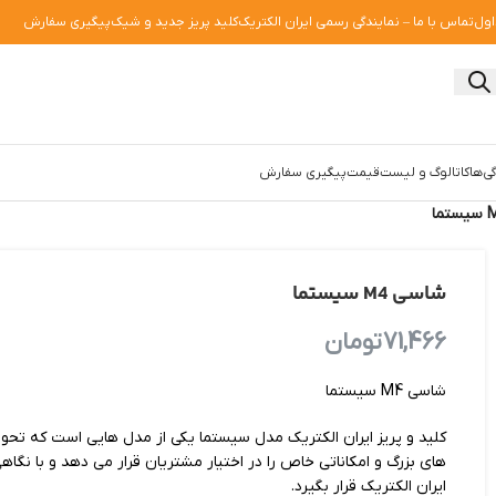
اول
تماس با ما – نمایندگی رسمی ایران الکتریک
کلید پریز جدید و شیک
پیگیری سفارش
ی‌ها
کاتالوگ و لیست‌قیمت
پیگیری سفارش
شاسی M4 سیستما
71,466
تومان
شاسی M4 سیستما
کلید و پریز ایران الکتریک مدل سیستما یکی از مدل هایی است که تحولی 
های بزرگ و امکاناتی خاص را در اختیار مشتریان قرار می دهد و با نگ
ایران الکتریک قرار بگیرد.