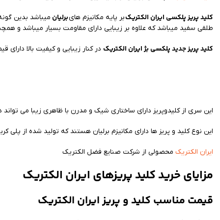
کلید پریز پلکسی ایران الکتریک
برلیان
بر پایه مکانیزم های
میباشد بدین گونه که قاب دور axi
طلقی سفید میباشد که علاوه بر زیبایی دارای مقاومت بسیار میباشد و همچنی
کلید پریز جدید پلکسی بژ ایران الکتریک
در کنار زیبایی و کیفیت بالا دارای 
این سری از کلیدوپریز دارای ساختاری شیک و مدرن با ظاهری زیبا می تواند در
این نوع کلید و پریز ها دارای مکانیزم برلیان هستند که تولید شده از پلی کر
ایران الکتریک
محصولی از شرکت صنایع فضل الکتریک
مزایای خرید کلید پریزهای ایران الکتریک
قیمت مناسب کلید و پریز ایران الکتریک