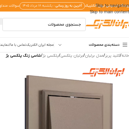
وشگاه اینترنتی ایران الکتریک
آخرین به روز رسانی :
Skip to navigation
یکشنبه ۱۸ مرداد ۱۴۰۵
سوالات متداو
Skip to main content
دسته‌بندی محصولات
مجله ایران الکتریک
تماس با ما/نمایندگ
خانه
/
کلید پریز
/
مدل برلیان
/
برلیان پلکسی
/
پلکسی بژ
/
شاسی زنگ پلکسی بژ