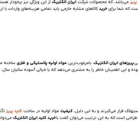
پریز
ایران الکتریک
می‌باشد. که محصولات شرکت
از این ویژگی نیز برخودار ه
خرید
است که شما برای
کالاهای مشابه خارجی باید تمامی هزینه‌های واردات با ارز
پریزهای ایران الکتریک
مواد اولیه پلاستیکی
و
فلزی
ی
، بامرغوب‌ترین
ساخته می‌
ک
بوده و این اطمینان خاطر را به مشتری می‌دهد که با خیالی آسوده سالیان سال،
کیفیت
کلید پریز
ِهلاک قرار می‌گیرند و به این دلیل،
مواد اولیه در ساخت
تأثی
خرید کلید ایران الکتریک
ر طراحی است که به این ترتیب می‌توان گفت با
می‌توان