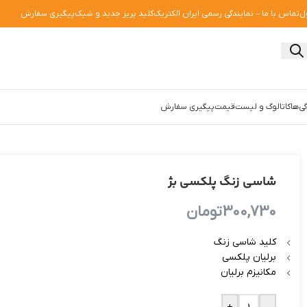
ل
تماس با ما – نمایندگی رسمی ایران الکتریک
کلید پریز جدید و شیک
پیگیری سفارش
ی‌ها
کاتالوگ و لیست‌قیمت
پیگیری سفارش
شاسی زنگ پلکسی بژ
300,730
تومان
کلید شاسی زنگ
برلیان پلکسی
مکانیزم برلیان