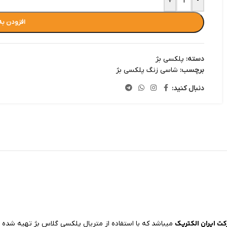
+
-
افزودن به
دسته:
پلکسی بژ
برچسب:
شاسی زنگ پلکسی بژ
دنبال کنید:
ت ایران الکتریک
میباشد که با استفاده از متریال پلکسی گلاس بژ تهیه شده اس