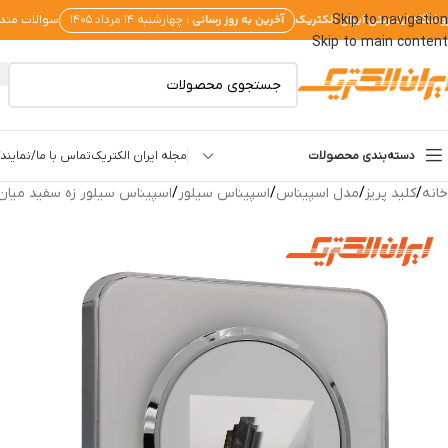
وشگاه اینترنتی ایران الکتریک
آخرین به روز رسانی :
Skip to navigation
چهارشنبه ۱۴ مرداد ۱۴۰۵
سوالات متد
Skip to main content
دسته‌بندی محصولات
مجله ایران الکتریک
تماس با ما/نمایندگ
خانه
/
کلید پریز
/
مدل اسپیناس
/
اسپیناس سیلور
/
اسپیناس سیلور زه سفید میان