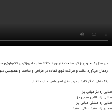
این مدل کلید و پریز توسط جدیدترین دستگاه ها و به روزترین تکنولوژی ها
ارمغان می‌آورد.
دقت و ظرافت فوق العاده در طراحی و ساخت و همچنین تنوع د
رنگ های دیگر کلید و پریز مدل اسپیناس عبارت اند از:
طلایی زه بـژ میانی بـژ
طلایی زه طلایی میانی بـژ
طلایی زه مشکی میانی بـژ
سیلور زه سفید میانی سفید