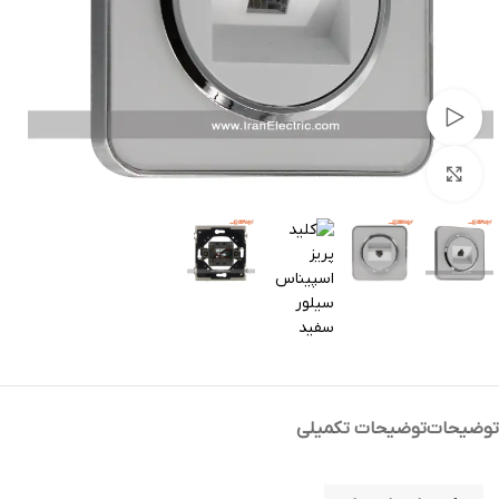
تماشای ویدئو
بزرگنمایی تصویر
توضیحات
توضیحات تکمیلی