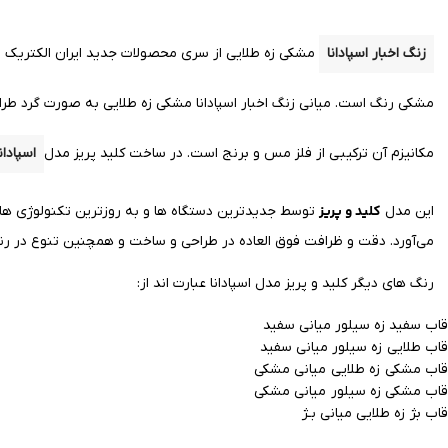
زنگ اخبار اسپادانا
مشکی زه طلایی از سری محصولات جدید ایران الکتریک است
مشکی
رنگ است. میانی زنگ اخبار اسپادانا مشکی زه طلایی به صورت گرد 
مکانیزم آن ترکیبی از فلز
مس
و برنج است.
در ساخت کلید پریز مدل
اسپادانا
کلید و پریز
این مدل
توسط جدیدترین دستگاه ها و به روزترین تکنولوژی ها
می‌آورد.
دقت و ظرافت فوق العاده در طراحی و ساخت و همچنین تنوع در رنگ و
رنگ های دیگر کلید و پریز مدل اسپادانا عبارت اند از:
قاب سفید زه سیلور میانی سفید
قاب طلایی زه سیلور میانی سفید
قاب مشکی زه طلایی میانی مشکی
قاب مشکی زه سیلور میانی مشکی
قاب بژ زه طلایی میانی بـژ