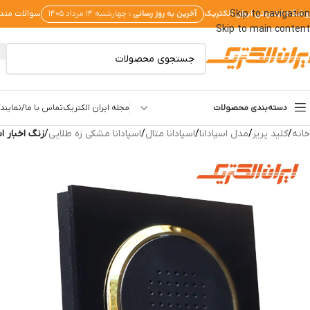
وشگاه اینترنتی ایران الکتریک
آخرین به روز رسانی :
Skip to navigation
چهارشنبه ۱۴ مرداد ۱۴۰۵
سوالات متد
Skip to main content
دسته‌بندی محصولات
مجله ایران الکتریک
تماس با ما/نمایندگ
خانه
/
کلید پریز
/
مدل اسپادانا
/
اسپادانا متال
/
اسپادانا مشکی زه طلایی
/
زنگ اخبار ا