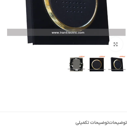
بزرگنمایی تصویر
توضیحات
توضیحات تکمیلی