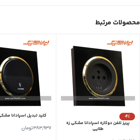
محصولات مرتبط
کلید تبدیل اسپادانا مشکی
-4%
پریز تلفن دوکاره اسپادانا مشکی زه
383,937
تومان
طلایی