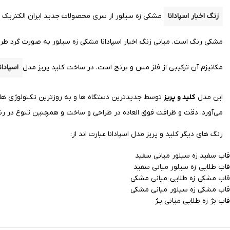
زنگ اخبار اسپادانا
مشکی زه سیلور از سری محصولات جدید ایران الکتریک است
مشکی
رنگ است. میانی زنگ اخبار اسپادانا مشکی زه سیلور به صورت گرد 
مکانیزم آن ترکیبی از فلز
مس
و برنج است.
در ساخت کلید پریز مدل
اسپادانا
کلید و پریز
این مدل
توسط جدیدترین دستگاه ها و به روزترین تکنولوژی ها
می‌آورد.
دقت و ظرافت فوق العاده در طراحی و ساخت و همچنین تنوع در رنگ و
رنگ های دیگر کلید و پریز مدل اسپادانا عبارت اند از:
قاب سفید زه سیلور میانی سفید
قاب طلایی زه سیلور میانی سفید
قاب مشکی زه طلایی میانی مشکی
قاب مشکی زه سیلور میانی مشکی
قاب بژ زه طلایی میانی بـژ