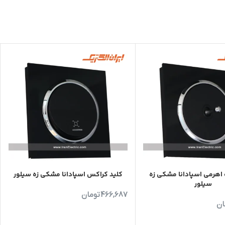
هرمی اسپادانا مشکی زه
کلید کراکس اسپادانا مشکی زه سیلور
سیلور
466,687
تومان
ان