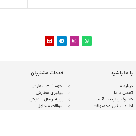
با ما باشید
خدمات مشتریان
درباره ما
نحوه ثبت سفارش
تماس با ما
پیگیری سفارش
کاتالوگ و لیست قیمت
رویه ارسال سفارش
اطلاعات فنی محصولات
سوالات متداول
افتخارات و توفیقات
رویه‌های بازگرداندن کالا
حریم خصوصی
ثبت شکایات
لیه حقوق این سایت متعلق به فروشگاه اینترنتی ایران الکتریک دات کام است.