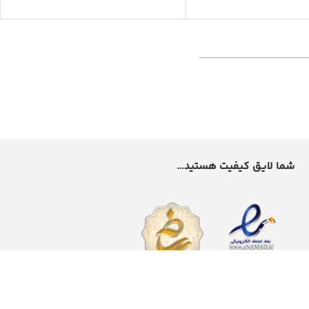
شما لایق کیفیت هستید…