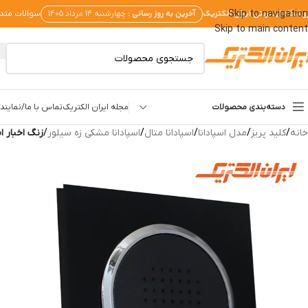
وشگاه اینترنتی ایران الکتریک
آخرین به روز رسانی :
Skip to navigation
چهارشنبه ۱۴ مرداد ۱۴۰۵
سوالات متد
Skip to main content
دسته‌بندی محصولات
مجله ایران الکتریک
تماس با ما/نمایندگ
خانه
/
کلید پریز
/
مدل اسپادانا
/
اسپادانا متال
/
اسپادانا مشکی زه سیلور
/
زنگ اخبار ا