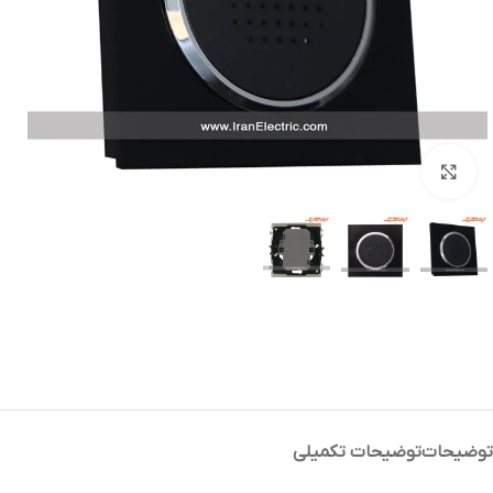
بزرگنمایی تصویر
توضیحات
توضیحات تکمیلی